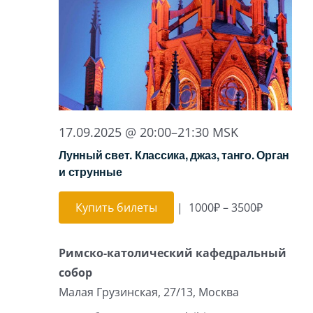
17.09.2025 @ 20:00
–
21:30
MSK
Лунный свет. Классика, джаз, танго. Орган
и струнные
Купить билеты
|
1000₽ – 3500₽
Римско-католический кафедральный
собор
Малая Грузинская, 27/13, Москва