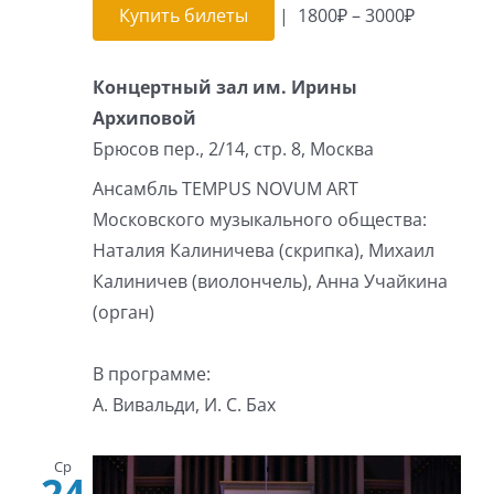
Купить билеты
|
1800₽ – 3000₽
Концертный зал им. Ирины
Архиповой
Брюсов пер., 2/14, стр. 8, Москва
Ансамбль TEMPUS NOVUM ART
Московского музыкального общества:
Наталия Калиничева (скрипка), Михаил
Калиничев (виолончель), Анна Учайкина
(орган)
В программе:
А. Вивальди, И. С. Бах
Ср
24