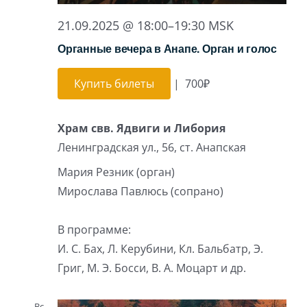
21.09.2025 @ 18:00
–
19:30
MSK
Органные вечера в Анапе. Орган и голос
Купить билеты
|
700₽
Храм свв. Ядвиги и Либория
Ленинградская ул., 56, ст. Анапская
Мария Резник (орган)
Мирослава Павлюсь (сопрано)
В программе:
И. С. Бах, Л. Керубини, Кл. Бальбатр, Э.
Григ, М. Э. Босси, В. А. Моцарт и др.
Вс