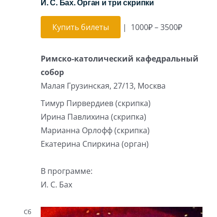
И. С. Бах. Орган и три скрипки
Купить билеты
|
1000₽ – 3500₽
Римско-католический кафедральный
собор
Малая Грузинская, 27/13, Москва
Тимур Пирвердиев (скрипка)
Ирина Павлихина (скрипка)
Марианна Орлофф (скрипка)
Екатерина Спиркина (орган)
В программе:
И. С. Бах
Сб