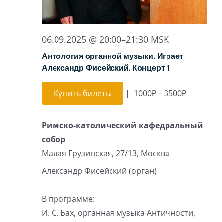
06.09.2025 @ 20:00
–
21:30
MSK
Антология органной музыки. Играет
Александр Фисейский. Концерт 1
Купить билеты
|
1000₽ – 3500₽
Римско-католический кафедральный
собор
Малая Грузинская, 27/13, Москва
Александр Фисейский (орган)
В программе:
И. С. Бах, органная музыка Античности,