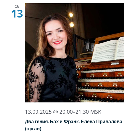
Сб
13
13.09.2025 @ 20:00
–
21:30
MSK
Два гения. Бах и Франк. Елена Привалова
(орган)