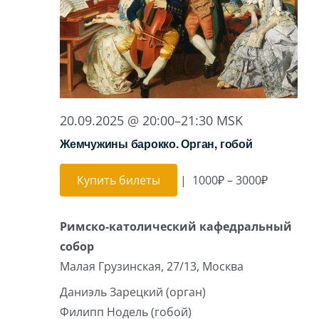
20.09.2025 @ 20:00
–
21:30
MSK
Жемчужины барокко. Орган, гобой
Купить билеты
|
1000₽ – 3000₽
Римско-католический кафедральный
собор
Малая Грузинская, 27/13, Москва
Даниэль Зарецкий (орган)
Филипп Нодель (гобой)