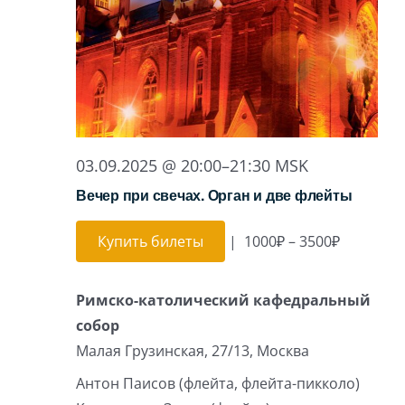
Игра на органе
03.09.2025 @ 20:00
–
21:30
MSK
Вечер при свечах. Орган и две флейты
Купить билеты
|
1000₽ – 3500₽
Римско-католический кафедральный
собор
Малая Грузинская, 27/13, Москва
Антон Паисов (флейта, флейта-пикколо)