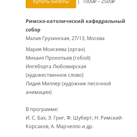
Купить билеты
|
1000₽ – 2500₽
Римско-католический кафедральный
собор
Малая Грузинская, 27/13, Москва
Мария Моисеева (орган)
Михаил Прокопьев (гобой)
Ингеборга Любомирская
(художественное слово)
Лидия Миллер (художник песочной
анимации)
В программе:
И. С. Бах, Э. Григ, Ф. Шуберт, Н. Римский-
Корсаков, А. Марчелло и др.