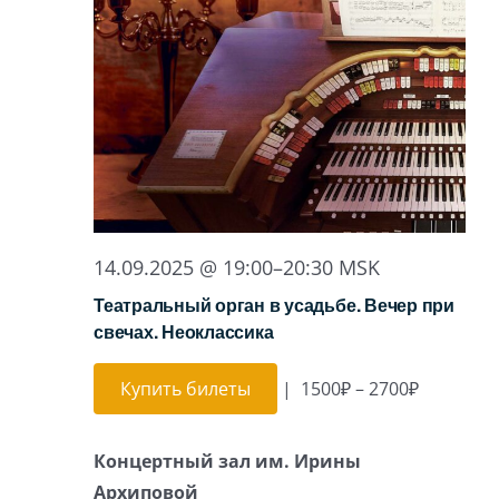
14.09.2025 @ 19:00
–
20:30
MSK
Театральный орган в усадьбе. Вечер при
свечах. Неоклассика
Купить билеты
|
1500₽ – 2700₽
Концертный зал им. Ирины
Архиповой