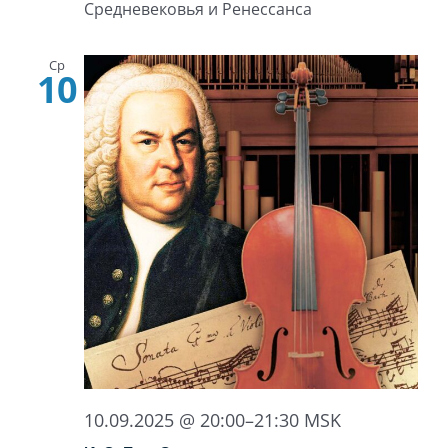
Средневековья и Ренессанса
Ср
10
10.09.2025 @ 20:00
–
21:30
MSK