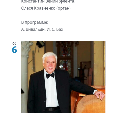
Константин Зенин (флейта)
Олеся Кравченко (орган)
В программе:
А. Вивальди, И. С. Бах
Сб
6