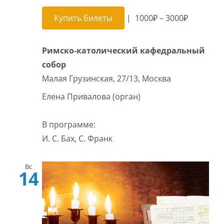
Купить билеты
|
1000₽ – 3000₽
Римско-католический кафедральный
собор
Малая Грузинская, 27/13, Москва
Елена Привалова (орган)
В программе:
И. С. Бах, С. Франк
Вс
14