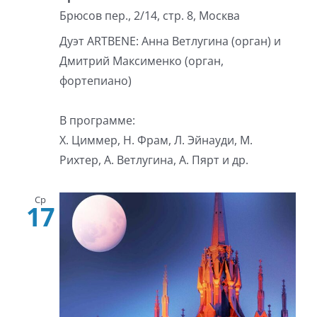
Брюсов пер., 2/14, стр. 8, Москва
Дуэт ARTBENE: Анна Ветлугина (орган) и
Дмитрий Максименко (орган,
фортепиано)
В программе:
Х. Циммер, Н. Фрам, Л. Эйнауди, М.
Рихтер, А. Ветлугина, А. Пярт и др.
Ср
17