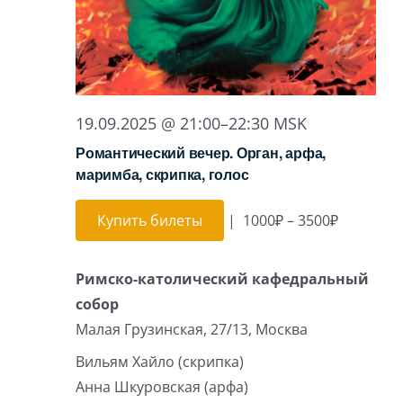
19.09.2025 @ 21:00
–
22:30
MSK
Романтический вечер. Орган, арфа,
маримба, скрипка, голос
Купить билеты
|
1000₽ – 3500₽
Римско-католический кафедральный
собор
Малая Грузинская, 27/13, Москва
Вильям Хайло (скрипка)
Анна Шкуровская (арфа)