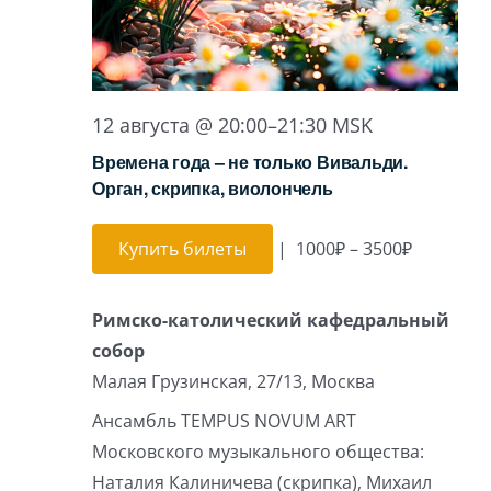
12 августа @ 20:00
–
21:30
MSK
Времена года – не только Вивальди.
Орган, скрипка, виолончель
Купить билеты
|
1000₽ – 3500₽
Римско-католический кафедральный
собор
Малая Грузинская, 27/13, Москва
Ансамбль TEMPUS NOVUM ART
Московского музыкального общества:
Наталия Калиничева (скрипка), Михаил