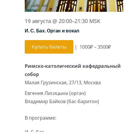
19 августа @ 20:00
–
21:30
MSK
И. С. Бах. Орган и вокал
Купить билеты
|
1000₽ – 3500₽
Римско-католический кафедральный
собор
Малая Грузинская, 27/13, Москва
Евгения Лисицына (орган)
Владимир Байков (бас-баритон)
В программе: