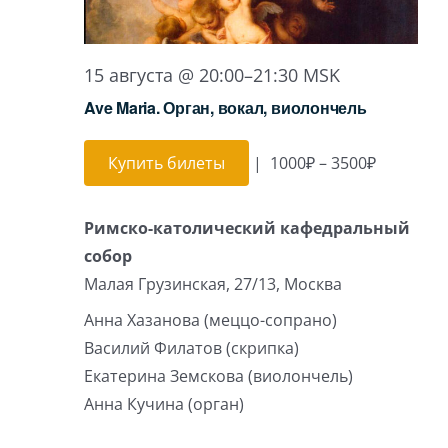
15 августа @ 20:00
–
21:30
MSK
Ave Maria. Орган, вокал, виолончель
Купить билеты
|
1000₽ – 3500₽
Римско-католический кафедральный
собор
Малая Грузинская, 27/13, Москва
Анна Хазанова (меццо-сопрано)
Василий Филатов (скрипка)
Екатерина Земскова (виолончель)
Анна Кучина (орган)