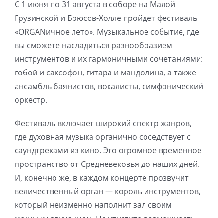
С 1 июня по 31 августа в соборе на Малой
Игра на органе
Грузинской и Брюсов-Холле пройдет фестиваль
«ORGANичное лето». Музыкальное событие, где
вы сможете насладиться разнообразием
инструментов и их гармоничными сочетаниями:
гобой и саксофон, гитара и мандолина, а также
ансамбль баянистов, вокалисты, симфонический
оркестр.
Фестиваль включает широкий спектр жанров,
где духовная музыка органично соседствует с
саундтреками из кино. Это огромное временное
пространство от Средневековья до наших дней.
И, конечно же, в каждом концерте прозвучит
величественный орган — король инструментов,
который неизменно наполнит зал своим