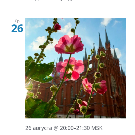
Ср
26
26 августа @ 20:00
–
21:30
MSK