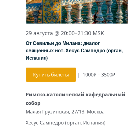
29 августа @ 20:00
–
21:30
MSK
От Севильи до Милана: диалог
священных нот. Хесус Сампедро (орган,
Испания)
Купить билеты
|
1000₽ – 3500₽
Римско-католический кафедральный
собор
Малая Грузинская, 27/13, Москва
Хесус Сампедро (орган, Испания)