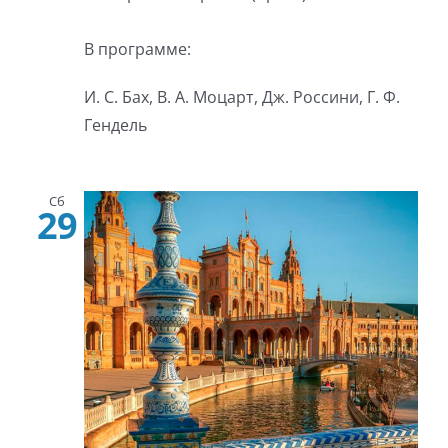
В программе:
И. С. Бах, В. А. Моцарт, Дж. Россини, Г. Ф.
Гендель
Сб
29