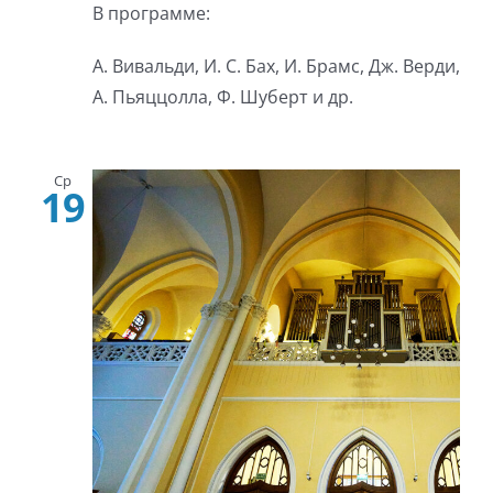
В программе:
А. Вивальди, И. С. Бах, И. Брамс, Дж. Верди,
А. Пьяццолла, Ф. Шуберт и др.
Ср
19