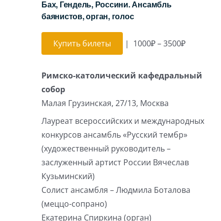
Бах, Гендель, Россини. Ансамбль
баянистов, орган, голос
Купить билеты
|
1000₽ – 3500₽
Римско-католический кафедральный
собор
Малая Грузинская, 27/13, Москва
Лауреат всероссийских и международных
конкурсов ансамбль «Русский тембр»
(художественный руководитель –
заслуженный артист России Вячеслав
Кузьминский)
Солист ансамбля – Людмила Боталова
(меццо-сопрано)
Екатерина Спиркина (орган)