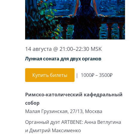
14 августа @ 21:00
–
22:30
MSK
Лунная соната для двух органов
Купить билеты
|
1000₽ – 3500₽
Римско-католический кафедральный
собор
Малая Грузинская, 27/13, Москва
Органный дуэт ARTBENE: Анна Ветлугина
и Дмитрий Максименко