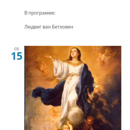
В программе:
Людвиг ван Бетховен
Сб
15