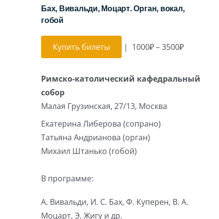
Бах, Вивальди, Моцарт. Орган, вокал,
гобой
Купить билеты
|
1000₽ – 3500₽
Римско-католический кафедральный
собор
Малая Грузинская, 27/13, Москва
Екатерина Либерова (сопрано)
Татьяна Андрианова (орган)
Михаил Штанько (гобой)
В программе:
А. Вивальди, И. С. Бах, Ф. Куперен, В. А.
Моцарт, Э. Жигу и др.