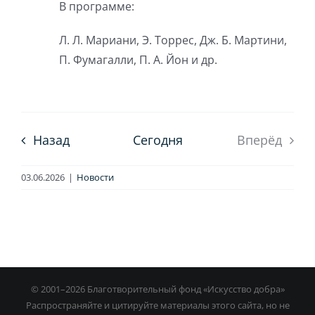
В программе:
Л. Л. Мариани, Э. Торрес, Дж. Б. Мартини,
П. Фумагалли, П. А. Йон и др.
Назад
Сегодня
Вперёд
03.06.2026
|
Новости
© 2001–
2026 Благотворительный фонд «Искусство добра»
Распространяйте и цитируйте материалы этого сайта, но не