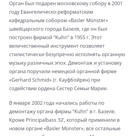
Орган был подарен московскому собору в 2001
году Евангелическо-реформатским
кафедральным собором «Basler Münster»
швейцарского города Базеля, где он был
построен фирмой “Kuhn” в 1955 г. Этот
величественный инструмент позволяет
стилистически безупречно исполнять органную
музыку различных эпох. Демонтаж и установку
органа поручили немецкой органной фирме
«Gerhard Schmid» (г. Кауфбойрен) при
содействии ордена Сестер Семьи Марии.
В январе 2002 года начались работы по
демонтажу органа фирмы “Kuhn” в г. Базеле.
Кроме Principalbass 32’, который применили в
новом органе «Basler Münster», все остальные