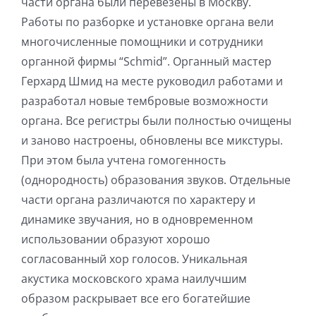
части органа были перевезены в Москву.
Работы по разборке и установке органа вели
многочисленные помощники и сотрудники
органной фирмы “Schmid”. Органный мастер
Герхард Шмид на месте руководил работами и
разработал новые тембровые возможности
органа. Все регистры были полностью очищены
и заново настроены, обновлены все микстуры.
При этом была учтена гомогенность
(однородность) образования звуков. Отдельные
части органа различаются по характеру и
динамике звучания, но в одновременном
использовании образуют хорошо
согласованный хор голосов. Уникальная
акустика московского храма наилучшим
образом раскрывает все его богатейшие