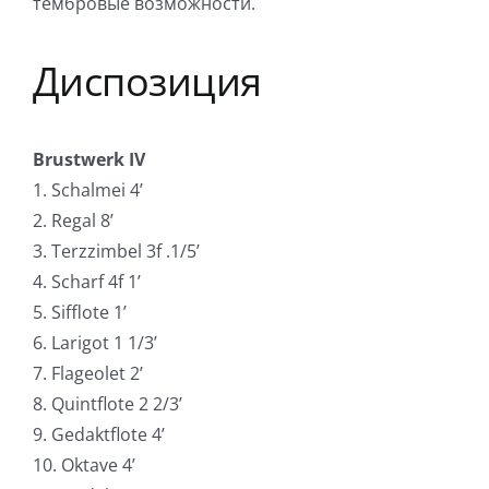
тембровые возможности.
Диспозиция
Brustwerk IV
1. Schalmei 4’
2. Regal 8’
3. Terzzimbel 3f .1/5’
4. Scharf 4f 1’
5. Sifflote 1’
6. Larigot 1 1/3’
7. Flageolet 2’
8. Quintflote 2 2/3’
9. Gedaktflote 4’
10. Oktave 4’