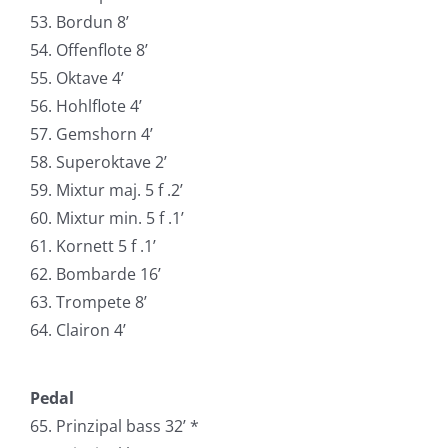
53. Bordun 8’
54. Offenflote 8’
55. Oktave 4’
56. Hohlflote 4’
57. Gemshorn 4’
58. Superoktave 2’
59. Mixtur maj. 5 f .2’
60. Mixtur min. 5 f .1’
61. Kornett 5 f .1’
62. Bombarde 16’
63. Trompete 8’
64. Clairon 4’
Pedal
65. Prinzipal bass 32’ *