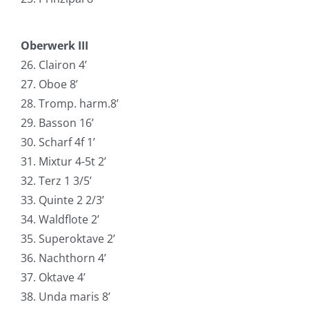
Oberwerk III
26. Clairon 4’
27. Oboe 8’
28. Tromp. harm.8’
29. Basson 16’
30. Scharf 4f 1’
31. Mixtur 4-5t 2’
32. Terz 1 3/5’
33. Quinte 2 2/3’
34. Waldflote 2’
35. Superoktave 2’
36. Nachthorn 4’
37. Oktave 4’
38. Unda maris 8’