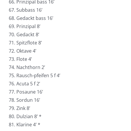
66. Prinzipal bass 16’
67. Subbass 16’
68. Gedackt bass 16’
69. Prinzipal 8’
70. Gedackt 8’
71. Spitzflote 8’
72. Oktave 4’
73. Flote 4’
74. Nachthorn 2’
75. Rausch-pfeifen 5 f 4’
76. Acuta 5 f 2’
77. Posaune 16’
78. Sordun 16’
79. Zink 8’
80. Dulzian 8’ *
81. Klarine 4’ *