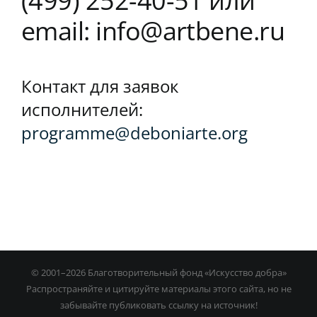
(499) 252-40-51 или
email: info@artbene.ru
Контакт для заявок
исполнителей:
programme@deboniarte.org
© 2001–
2026 Благотворительный фонд «Искусство добра»
Распространяйте и цитируйте материалы этого сайта, но не
забывайте публиковать ссылку на источник!