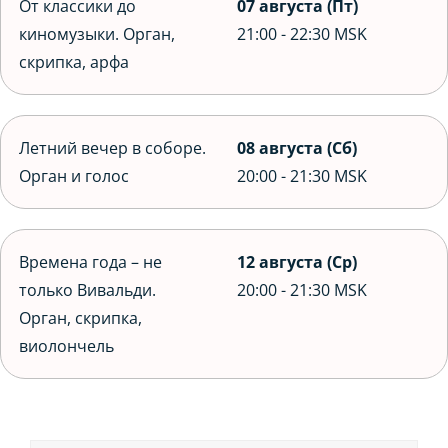
От классики до
07 августа (Пт)
киномузыки. Орган,
21:00
-
22:30 MSK
скрипка, арфа
Летний вечер в соборе.
08 августа (Сб)
Орган и голос
20:00
-
21:30 MSK
Времена года – не
12 августа (Ср)
только Вивальди.
20:00
-
21:30 MSK
Орган, скрипка,
виолончель