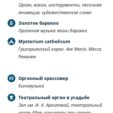
Орган, вокал, инструменты, песочная
анимация, художественное слово
Золотое барокко
Органная музыка эпохи барокко
Mysterium catholicum
Григорианский хорал. Аve Maria. Месса.
Реквием
Органный кроссовер
Киномузыка
Театральный орган в усадьбе
Зал им. И. К. Архиповой, театральный
орган Allen, концерты при
свечах