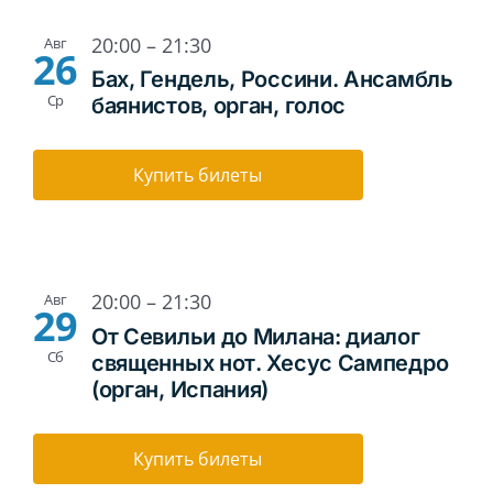
20:00
–
21:30
Авг
26
Бах, Гендель, Россини. Ансамбль
Ср
баянистов, орган, голос
Купить билеты
20:00
–
21:30
Авг
29
От Севильи до Милана: диалог
Сб
священных нот. Хесус Сампедро
(орган, Испания)
Купить билеты