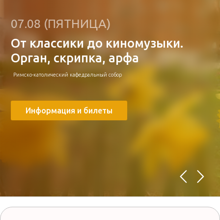
Игра на органе
07.08 (ПЯТНИЦА)
От классики до киномузыки.
Орган, скрипка, арфа
Римско-католический кафедральный собор
Информация и билеты