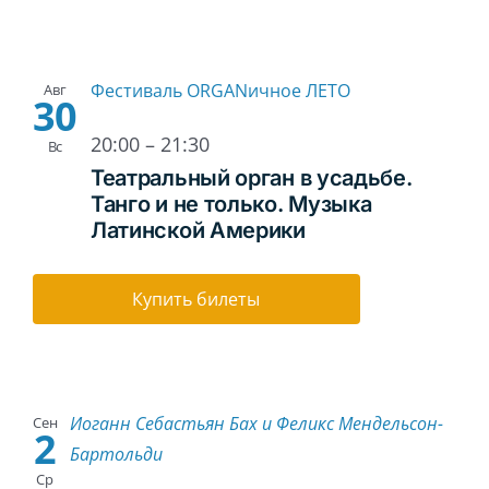
Фестиваль ORGANичное ЛЕТО
Авг
30
20:00
–
21:30
Вс
Театральный орган в усадьбе.
Танго и не только. Музыка
Латинской Америки
Купить билеты
Иоганн Себастьян Бах и Феликс Мендельсон-
Сен
2
Бартольди
Ср