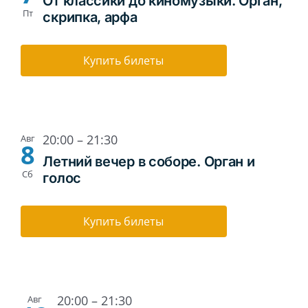
От классики до киномузыки. Орган,
Пт
скрипка, арфа
Купить билеты
20:00
–
21:30
Авг
8
Летний вечер в соборе. Орган и
Сб
голос
Купить билеты
20:00
–
21:30
Авг