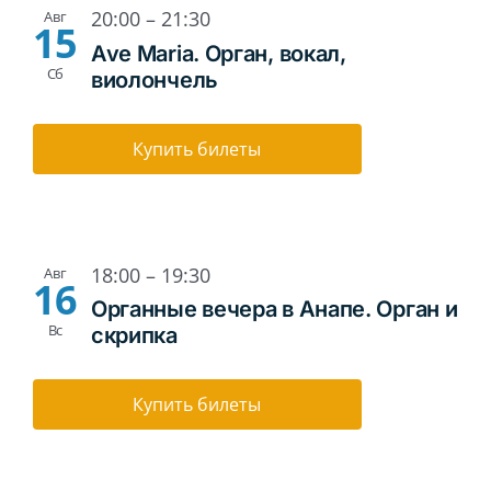
20:00
–
21:30
Авг
15
Ave Maria. Орган, вокал,
Сб
виолончель
Купить билеты
18:00
–
19:30
Авг
16
Органные вечера в Анапе. Орган и
Вс
скрипка
Купить билеты