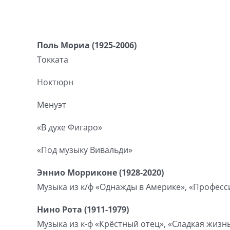
Поль Мориа (1925-2006)
Токката
Ноктюрн
Менуэт
«В духе Фигаро»
«Под музыку Вивальди»
Эннио Морриконе (1928-2020)
Музыка из к/ф «Однажды в Америке», «Професс
Нино Рота (1911-1979)
Музыка из к-ф «Крёстный отец», «Сладкая жизнь