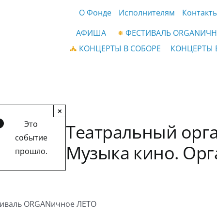
О Фонде
Исполнителям
Контакт
АФИША
ФЕСТИВАЛЬ ORGANИЧН
КОНЦЕРТЫ В СОБОРЕ
КОНЦЕРТЫ 
×
Это
Театральный орга
событие
Музыка кино. Орг
прошло.
иваль ORGANичное ЛЕТО