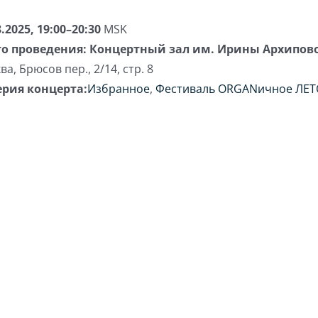
8.2025, 19:00–20:30
MSK
о проведения:
Концертный зал им. Ирины Архипов
ва
,
Брюсов пер., 2/14, стр. 8
ерия концерта:
Избранное
,
Фестиваль ORGANичное ЛЕТ