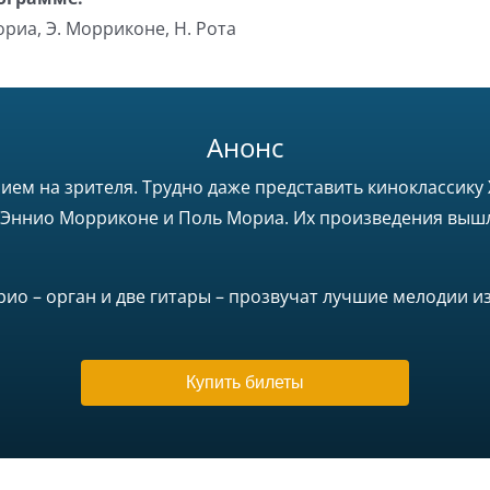
ориа, Э. Морриконе, Н. Рота
Анонс
ем на зрителя. Трудно даже представить киноклассику Х
, Эннио Морриконе и Поль Мориа. Их произведения вышл
рио – орган и две гитары – прозвучат лучшие мелодии 
Купить билеты