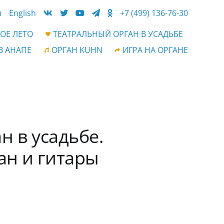
ы
English
+7 (499) 136-76-30
ОЕ ЛЕТО
ТЕАТРАЛЬНЫЙ ОРГАН В УСАДЬБЕ
В АНАПЕ
ОРГАН KUHN
ИГРА НА ОРГАНЕ
н в усадьбе.
ан и гитары