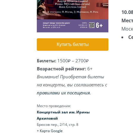
10.0
Мест
Моск
С
Купить билеты
Билеты:
1500₽ – 2700₽
Возрастной рейтинг:
6+
Внимание! Приобретая билеты
на концерты, вы соглашаетесь с
правилами их посещения
.
Место проведения:
Концертный зал им. Ирины
Архиповой
Брюсов пер., 2/14, стр. 8
+ Карта Google