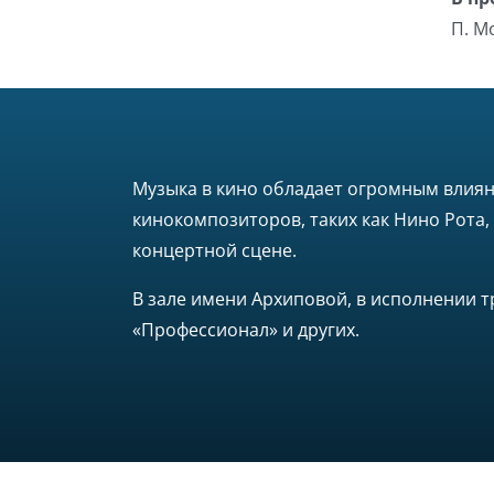
П. М
Музыка в кино обладает огромным влияни
кинокомпозиторов, таких как Нино Рота
концертной сцене.
В зале имени Архиповой, в исполнении т
«Профессионал» и других.