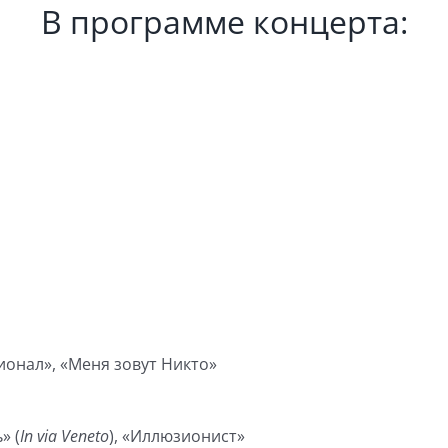
В программе концерта:
ионал», «Меня зовут Никто»
» (
In via Veneto
), «Иллюзионист»