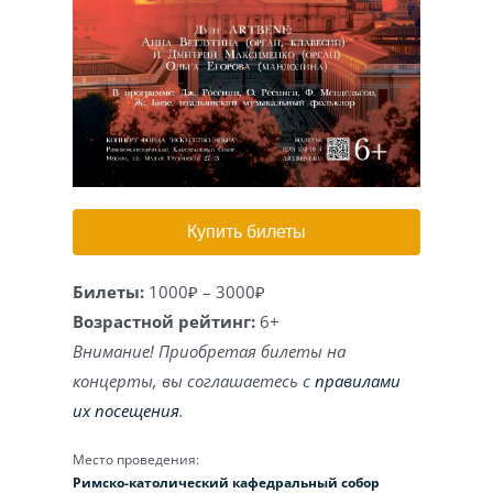
Игра на органе
Купить билеты
Билеты:
1000₽ – 3000₽
Возрастной рейтинг:
6+
Внимание! Приобретая билеты на
концерты, вы соглашаетесь с
правилами
их посещения
.
Место проведения:
Римско-католический кафедральный собор