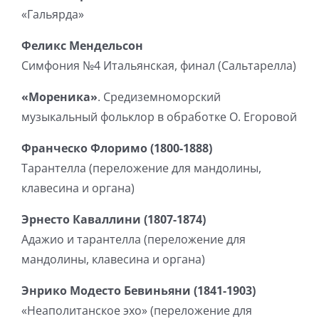
«Гальярда»
Феликс Мендельсон
Симфония №4 Итальянская, финал (Сальтарелла)
«Мореника»
. Средиземноморский
музыкальный фольклор в обработке О. Егоровой
Франческо Флоримо (1800-1888)
Тарантелла (переложение для мандолины,
клавесина и органа)
Эрнесто Каваллини (1807-1874)
Адажио и тарантелла (переложение для
мандолины, клавесина и органа)
Энрико Модесто Бевиньяни (1841-1903)
«Неаполитанское эхо» (переложение для