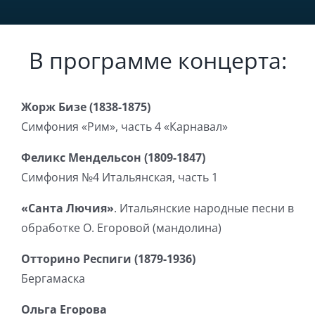
В программе концерта:
Жорж Бизе (1838-1875)
Симфония «Рим», часть 4 «Карнавал»
Феликс Мендельсон (1809-1847)
Симфония №4 Итальянская, часть 1
«Санта Лючия»
. Итальянские народные песни в
обработке О. Егоровой (мандолина)
Отторино Респиги (1879-1936)
Бергамаска
Ольга Егорова