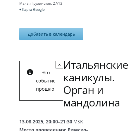
Малая Грузинская, 27/13
+ Карта Google
Добавить в календарь
Итальянские
×
Это
каникулы.
событие
Орган и
прошло.
мандолина
13.08.2025, 20:00–21:30
MSK
Место проведения:
Римско-