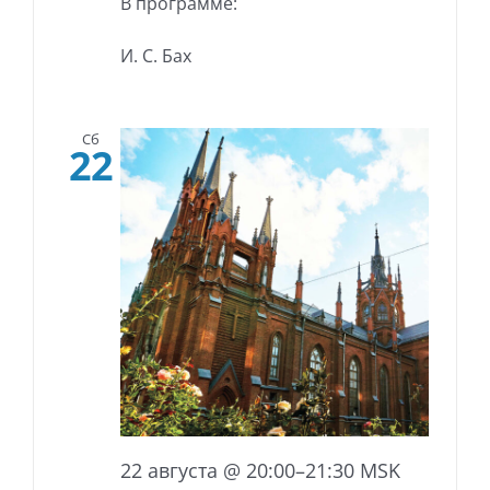
В программе:
И. С. Бах
Сб
22
22 августа @ 20:00
–
21:30
MSK