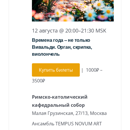
12 августа @ 20:00
–
21:30
MSK
Времена года – не только
Вивальди. Орган, скрипка,
виолончель
Купить билеты
|
1000₽ –
3500₽
Римско-католический
кафедральный собор
Малая Грузинская, 27/13, Москва
Ансамбль TEMPUS NOVUM ART