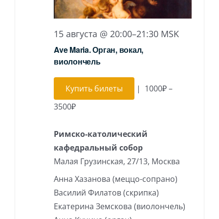
15 августа @ 20:00
–
21:30
MSK
Ave Maria. Орган, вокал,
виолончель
Купить билеты
|
1000₽ –
3500₽
Римско-католический
кафедральный собор
Малая Грузинская, 27/13, Москва
Анна Хазанова (меццо-сопрано)
Василий Филатов (скрипка)
Екатерина Земскова (виолончель)