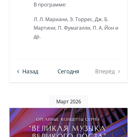
В программе:
Л. Л. Мариани, Э. Торрес, Дж. Б.
Мартини, П. Фумагалли, П. А. Йон и
др.
Назад
Сегодня
Вперёд
Март 2026