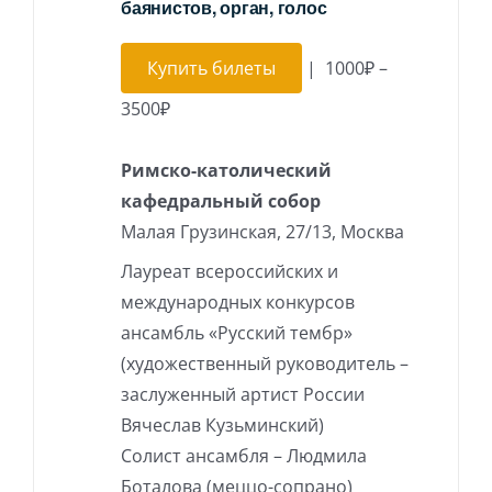
баянистов, орган, голос
Купить билеты
|
1000₽ –
3500₽
Римско-католический
кафедральный собор
Малая Грузинская, 27/13, Москва
Лауреат всероссийских и
международных конкурсов
ансамбль «Русский тембр»
(художественный руководитель –
заслуженный артист России
Вячеслав Кузьминский)
Солист ансамбля – Людмила
Боталова (меццо-сопрано)