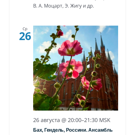
В. А. Моцарт, Э. Жигу и др.
Ср
26
26 августа @ 20:00
–
21:30
MSK
Бах, Гендель, Россини. Ансамбль