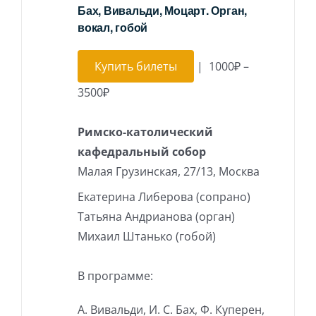
Бах, Вивальди, Моцарт. Орган,
вокал, гобой
Купить билеты
|
1000₽ –
3500₽
Римско-католический
кафедральный собор
Малая Грузинская, 27/13, Москва
Екатерина Либерова (сопрано)
Татьяна Андрианова (орган)
Михаил Штанько (гобой)
В программе:
А. Вивальди, И. С. Бах, Ф. Куперен,