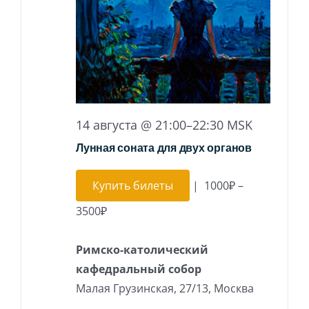
14 августа @ 21:00
–
22:30
MSK
Лунная соната для двух органов
Купить билеты
|
1000₽ –
3500₽
Римско-католический
кафедральный собор
Малая Грузинская, 27/13, Москва