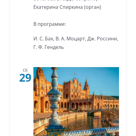
Екатерина Спиркина (орган)
В программе:
И. С. Бах, В. А. Моцарт, Дж. Россини,
Г. Ф. Гендель
Сб
29