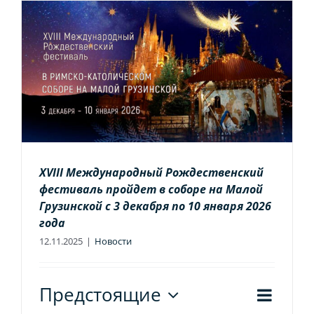
XVIII Международный Рождественский
фестиваль пройдет в соборе на Малой
Грузинской с 3 декабря по 10 января 2026
года
12.11.2025
|
Новости
Соб
Предстоящие
Нави
Список