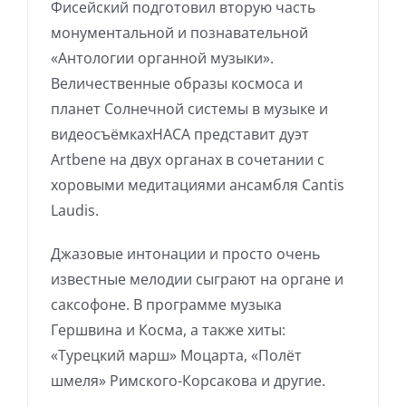
Фисейский подготовил вторую часть
монументальной и познавательной
«Антологии органной музыки».
Величественные образы космоса и
планет Солнечной системы в музыке и
видеосъёмкахНАСА представит дуэт
Artbene на двух органах в сочетании с
хоровыми медитациями ансамбля Cantis
Laudis.
Джазовые интонации и просто очень
известные мелодии сыграют на органе и
саксофоне. В программе музыка
Гершвина и Косма, а также хиты:
«Турецкий марш» Моцарта, «Полёт
шмеля» Римского-Корсакова и другие.