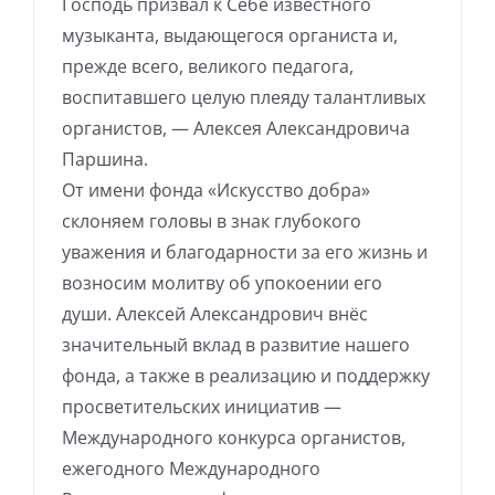
Господь призвал к Себе известного
музыканта, выдающегося органиста и,
прежде всего, великого педагога,
воспитавшего целую плеяду талантливых
органистов, — Алексея Александровича
Паршина.
От имени фонда «Искусство добра»
склоняем головы в знак глубокого
уважения и благодарности за его жизнь и
возносим молитву об упокоении его
души. Алексей Александрович внёс
значительный вклад в развитие нашего
фонда, а также в реализацию и поддержку
просветительских инициатив —
Международного конкурса органистов,
ежегодного Международного