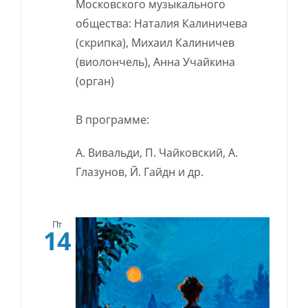
Московского музыкального
общества: Наталия Калиничева
(скрипка), Михаил Калиничев
(виолончель), Анна Учайкина
(орган)
В программе:
А. Вивальди, П. Чайковский, А.
Глазунов, Й. Гайдн и др.
Пт
14