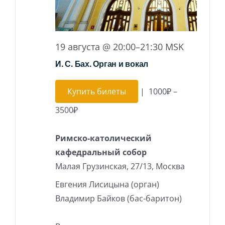
19 августа @ 20:00
–
21:30
MSK
И. С. Бах. Орган и вокал
Купить билеты
|
1000₽ –
3500₽
Римско-католический
кафедральный собор
Малая Грузинская, 27/13, Москва
Евгения Лисицына (орган)
Владимир Байков (бас-баритон)