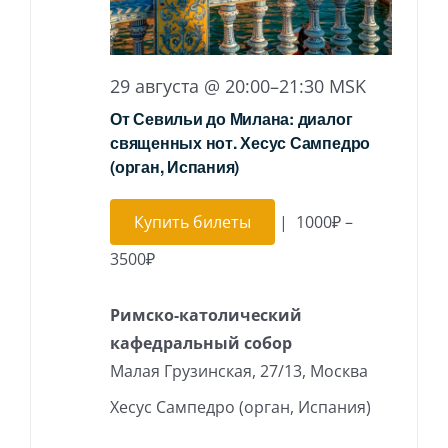
29 августа @ 20:00
–
21:30
MSK
От Севильи до Милана: диалог
священных нот. Хесус Сампедро
(орган, Испания)
Купить билеты
|
1000₽ –
3500₽
Римско-католический
кафедральный собор
Малая Грузинская, 27/13, Москва
Хесус Сампедро (орган, Испания)