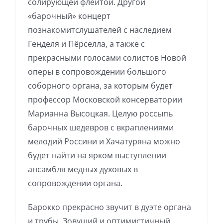
солирующей флейтой. Другой
«барочный» концерт
познакомитслушателей с наследием
Генделя и Пёрселла, а также с
прекрасными голосами солистов Новой
оперы в сопровождении большого
соборного органа, за которым будет
профессор Московской консерватории
Марианна Высоцкая. Целую россыпь
барочных шедевров с вкраплениями
мелодий Россини и Хачатуряна можно
будет найти на ярком выступлении
ансамбля медных духовых в
сопровождении органа.
Барокко прекрасно звучит в дуэте органа
и трубы. Зовущий и оптимистичный