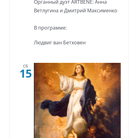
Органный дуэт ARTBENE: Анна
Ветлугина и Дмитрий Максименко
В программе:
Людвиг ван Бетховен
Сб
15