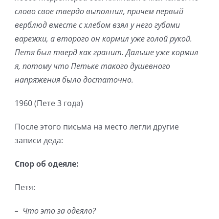
слово свое твердо выполнил, причем первый
верблюд вместе с хлебом взял у него губами
варежки, а второго он кормил уже голой рукой.
Петя был тверд как гранит. Дальше уже кормил
я, потому что Петьке такого душевного
напряжения было достаточно.
1960 (Пете 3 года)
После этого письма на место легли другие
записи деда:
Спор об одеяле:
Петя:
–
Что это за одеяло?