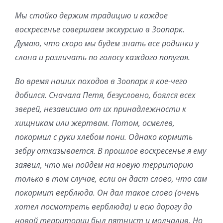
Мы стойко держим традицию и каждое
воскресенье совершаем экскурсию в Зоопарк.
Думаю, что скоро мы будем знать все родинки у
слона и различать по голосу каждого попугая.
Во время наших походов в Зоопарк я кое-чего
добился. Сначала Петя, безусловно, боялся всех
зверей, независимо от их принадлежности к
хищникам или жертвам. Потом, осмелев,
покормил с руки хлебом пони. Однако кормить
зебру отказывается. В прошлое воскресенье я ему
заявил, что мы пойдем на новую территорию
только в том случае, если он даст слово, что сам
покормит верблюда. Он дал такое слово (очень
хотел посмотреть верблюда) и всю дорогу до
новой территории был пятнист и молчалив. Но