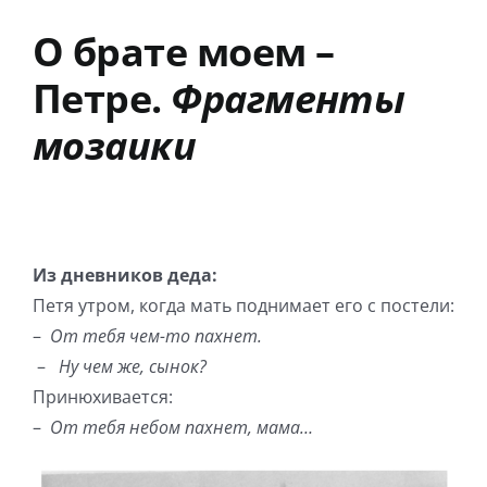
О брате моем –
Петре.
Фрагменты
мозаики
Из дневников деда:
Петя утром, когда мать поднимает его с постели:
–
От тебя чем-то пахнет.
–
Ну чем же, сынок?
Принюхивается:
–
От тебя небом пахнет, мама…