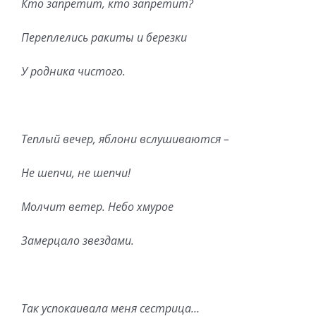
Кто запретит, кто запретит?
Переплелись ракиты и березки
У родника чистого.
Теплый вечер, яблони вслушиваются –
Не шепчи, не шепчи!
Молчит ветер. Небо хмурое
Замерцало звездами.
Так успокаивала меня сестрица…