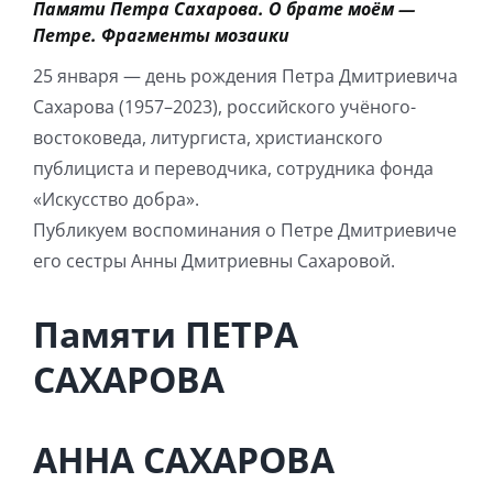
Памяти Петра Сахарова. О брате моём —
Игра на органе
Петре. Фрагменты мозаики
25 января — день рождения Петра Дмитриевича
Сахарова (1957–2023), российского учёного-
востоковеда, литургиста, христианского
публициста и переводчика, сотрудника фонда
«Искусство добра».
Публикуем воспоминания о Петре Дмитриевиче
его сестры Анны Дмитриевны Сахаровой.
Памяти ПЕТРА
САХАРОВА
АННА САХАРОВА