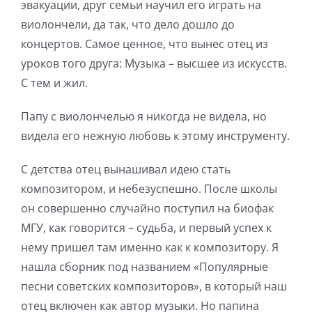
эвакуации, друг семьи научил его играть на
виолончели, да так, что дело дошло до
концертов. Самое ценное, что вынес отец из
уроков того друга: Музыка – высшее из искусств.
С тем и жил.
Папу с виолончелью я никогда не видела, но
видела его нежную любовь к этому инструменту.
С детства отец вынашивал идею стать
композитором, и небезуспешно. После школы
он совершенно случайно поступил на биофак
МГУ, как говорится – судьба, и первый успех к
нему пришел там именно как к композитору. Я
нашла сборник под названием «Популярные
песни советских композиторов», в который наш
отец включен как автор музыки. Но папина