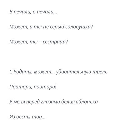
В печали, в печали…
Может, и ты не серый соловушка?
Может, ты – сестрица?
С Родины, может… удивительную трель
Повтори, повтори!
У меня перед глазами белая яблонька
Из весны той…