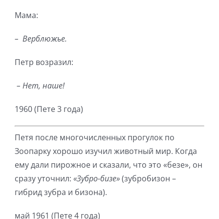
Мама:
–
Верблюжье.
Петр возразил:
– Нет, наше!
1960 (Пете 3 года)
Петя после многочисленных прогулок по
Зоопарку хорошо изучил животный мир. Когда
ему дали пирожное и сказали, что это «безе», он
сразу уточнил:
«Зубро-бизе»
(зубробизон –
гибрид зубра и бизона).
май 1961 (Пете 4 года)