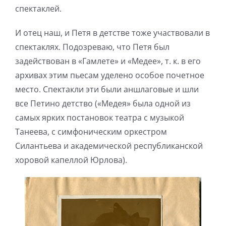
спектаклей.
И отец наш, и Петя в детстве тоже участвовали в
спектаклях. Подозреваю, что Петя был
задействован в «Гамлете» и «Медее», т. к. в его
архивах этим пьесам уделено особое почетное
место. Спектакли эти были аншлаговые и шли
все Петино детство («Медея» была одной из
самых ярких постановок театра с музыкой
Танеева, с симфоническим оркестром
Силантьева и академической республиканской
хоровой капеллой Юрлова).