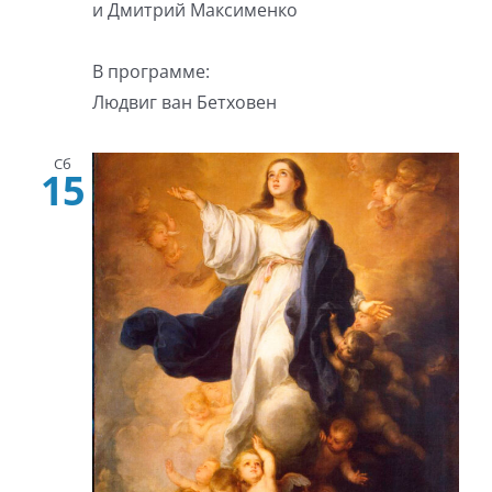
и Дмитрий Максименко
В программе:
Людвиг ван Бетховен
Сб
15