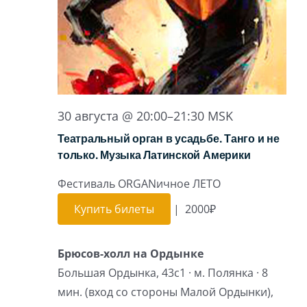
30 августа @ 20:00
–
21:30
MSK
Театральный орган в усадьбе. Танго и не
только. Музыка Латинской Америки
Фестиваль ORGANичное ЛЕТО
Купить билеты
|
2000₽
Брюсов-холл на Ордынке
Большая Ордынка, 43с1 · м. Полянка · 8
мин. (вход со стороны Малой Ордынки),