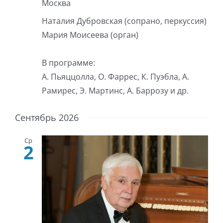
Москва
Наталия Дубровская (сопрано, перкуссия)
Мария Моисеева (орган)
В программе:
А. Пьяццолла, О. Фаррес, К. Пуэбла, А.
Рамирес, Э. Мартинс, А. Баррозу и др.
Сентябрь 2026
Ср
2