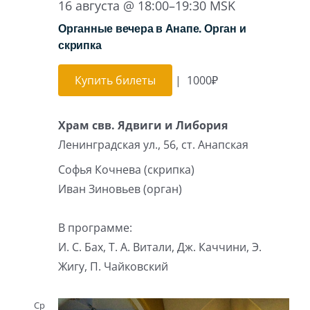
16 августа @ 18:00
–
19:30
MSK
Органные вечера в Анапе. Орган и
скрипка
Купить билеты
|
1000₽
Храм свв. Ядвиги и Либория
Ленинградская ул., 56, ст. Анапская
Софья Кочнева (скрипка)
Иван Зиновьев (орган)
В программе:
И. С. Бах, Т. А. Витали, Дж. Каччини, Э.
Жигу, П. Чайковский
Ср