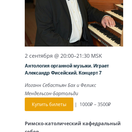
2 сентября @ 20:00
–
21:30
MSK
Антология органной музыки. Играет
Александр Фисейский. Концерт 7
Иоганн Себастьян Бах и Феликс
Мендельсон-Бартольди
Купить билеты
|
1000₽ – 3500₽
Римско-католический кафедральный
собор