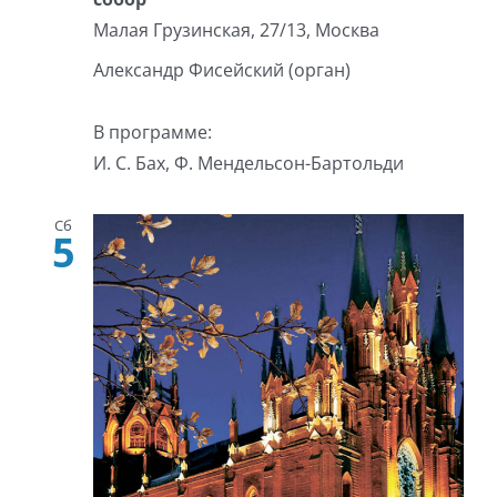
Малая Грузинская, 27/13, Москва
Александр Фисейский (орган)
В программе:
И. С. Бах, Ф. Мендельсон-Бартольди
Сб
5