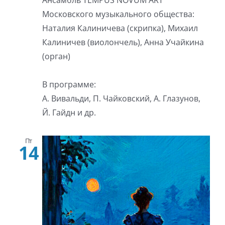
Ансамбль TEMPUS NOVUM ART
Московского музыкального общества:
Наталия Калиничева (скрипка), Михаил
Калиничев (виолончель), Анна Учайкина
(орган)
В программе:
А. Вивальди, П. Чайковский, А. Глазунов,
Й. Гайдн и др.
Пт
14