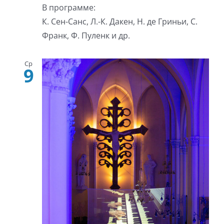
В программе:
К. Сен-Санс, Л.-К. Дакен, Н. де Гриньи, С.
Франк, Ф. Пуленк и др.
Ср
9