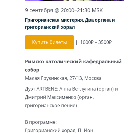
9 сентября @ 20:00
–
21:30
MSK
Григорианская мистерия. Два органа и
григорианский хорал
Купить билеты
|
1000₽ – 3500₽
Римско-католический кафедральный
собор
Малая Грузинская, 27/13, Москва
Дуэт ARTBENE: Анна Ветлугина (орган) и
Дмитрий Максименко (орган,
григорианское пение)
В программе:
Григорианский хорал, П. Йон