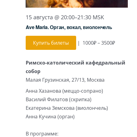
15 августа @ 20:00
–
21:30
MSK
Ave Maria. Орган, вокал, виолончель
Купить билеты
|
1000₽ – 3500₽
Римско-католический кафедральный
собор
Малая Грузинская, 27/13, Москва
Анна Хазанова (меццо-сопрано)
Василий Филатов (скрипка)
Екатерина Земскова (виолончель)
Анна Кучина (орган)
В программе: