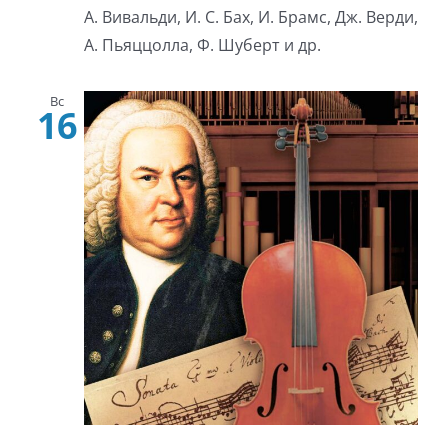
А. Вивальди, И. С. Бах, И. Брамс, Дж. Верди,
А. Пьяццолла, Ф. Шуберт и др.
Вс
16