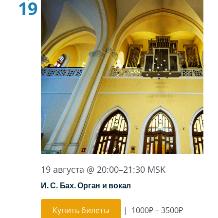
19
19 августа @ 20:00
–
21:30
MSK
И. С. Бах. Орган и вокал
Купить билеты
|
1000₽ – 3500₽