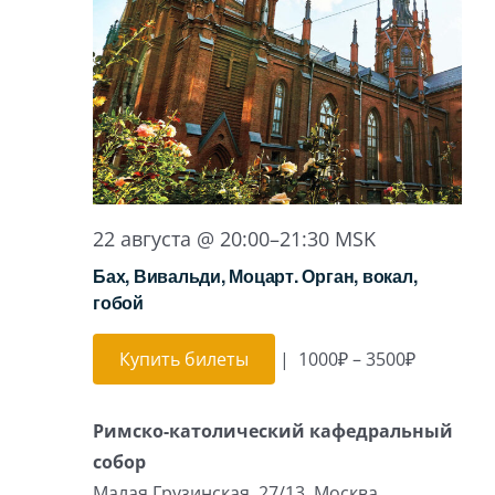
22 августа @ 20:00
–
21:30
MSK
Бах, Вивальди, Моцарт. Орган, вокал,
гобой
Купить билеты
|
1000₽ – 3500₽
Римско-католический кафедральный
собор
Малая Грузинская, 27/13, Москва