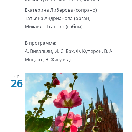
Екатерина Либерова (сопрано)
Татьяна Андрианова (орган)
Михаил Штанько (гобой)
В программе:
А. Вивальди, И. С. Бах, Ф. Куперен, В. А.
Моцарт, Э. Жигу и др.
Ср
26