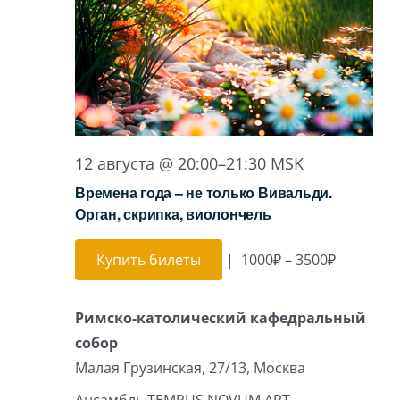
Игра на органе
12 августа @ 20:00
–
21:30
MSK
Времена года – не только Вивальди.
Орган, скрипка, виолончель
Купить билеты
|
1000₽ – 3500₽
Римско-католический кафедральный
собор
Малая Грузинская, 27/13, Москва