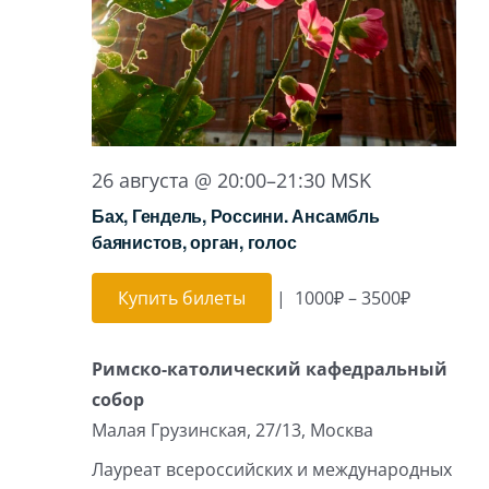
26 августа @ 20:00
–
21:30
MSK
Бах, Гендель, Россини. Ансамбль
баянистов, орган, голос
Купить билеты
|
1000₽ – 3500₽
Римско-католический кафедральный
собор
Малая Грузинская, 27/13, Москва
Лауреат всероссийских и международных