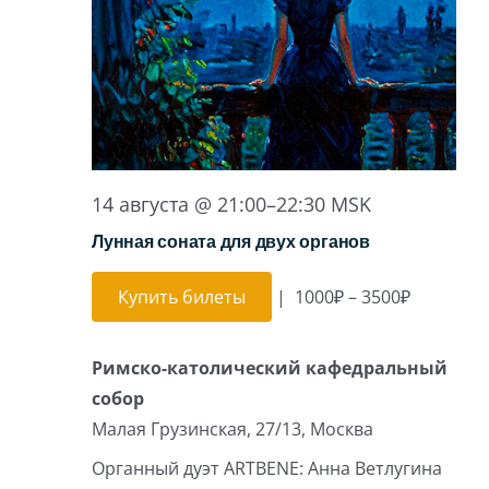
14 августа @ 21:00
–
22:30
MSK
Лунная соната для двух органов
Купить билеты
|
1000₽ – 3500₽
Римско-католический кафедральный
собор
Малая Грузинская, 27/13, Москва
Органный дуэт ARTBENE: Анна Ветлугина