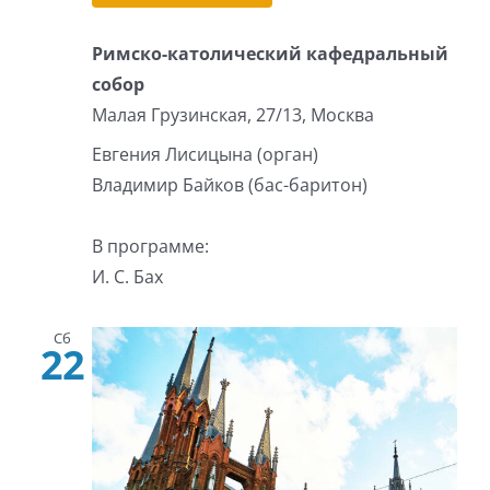
Римско-католический кафедральный
собор
Малая Грузинская, 27/13, Москва
Евгения Лисицына (орган)
Владимир Байков (бас-баритон)
В программе:
И. С. Бах
Сб
22