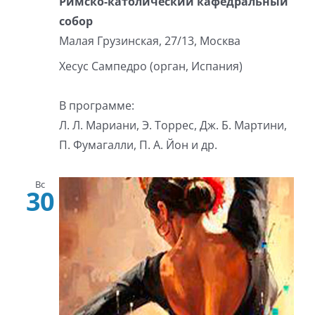
Римско-католический кафедральный
собор
Малая Грузинская, 27/13, Москва
Хесус Сампедро (орган, Испания)
В программе:
Л. Л. Мариани, Э. Торрес, Дж. Б. Мартини,
П. Фумагалли, П. А. Йон и др.
Вс
30