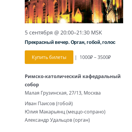
5 сентября @ 20:00
–
21:30
MSK
Прекрасный вечер. Орган, гобой, голос
Купить билеты
|
1000₽ – 3500₽
Римско-католический кафедральный
собор
Малая Грузинская, 27/13, Москва
Иван Паисов (гобой)
Юлия Макарьянц (меццо-сопрано)
Александр Удальцов (орган)