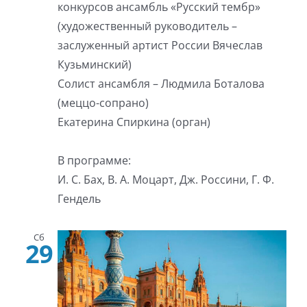
конкурсов ансамбль «Русский тембр»
(художественный руководитель –
заслуженный артист России Вячеслав
Кузьминский)
Солист ансамбля – Людмила Боталова
(меццо-сопрано)
Екатерина Спиркина (орган)
В программе:
И. С. Бах, В. А. Моцарт, Дж. Россини, Г. Ф.
Гендель
Сб
29