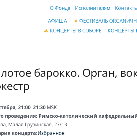
О Фонде
Исполнителям
Контакт
АФИША
ФЕСТИВАЛЬ ORGANИЧН
КОНЦЕРТЫ В СОБОРЕ
КОНЦЕРТЫ 
лотое барокко. Орган, во
кестр
ктября, 21:00–21:30
MSK
о проведения:
Римско-католический кафедральный
ва
,
Малая Грузинская, 27/13
ерия концерта:
Избранное