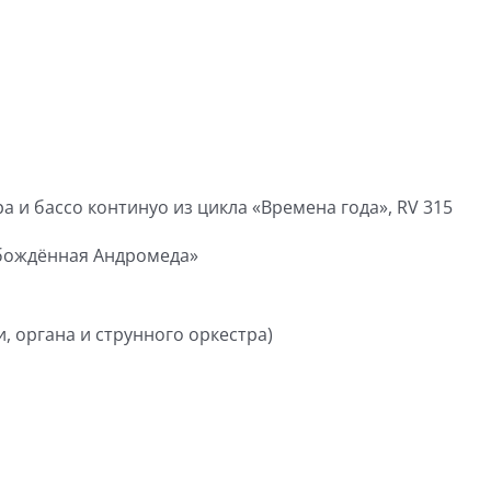
а и бассо континуо из цикла «Времена года», RV 315
вобождённая Андромеда»
, органа и струнного оркестра)