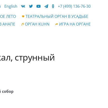
ы
English
+7 (499) 136-76-30
ОЕ ЛЕТО
ТЕАТРАЛЬНЫЙ ОРГАН В УСАДЬБЕ
В АНАПЕ
ОРГАН KUHN
ИГРА НА ОРГАНЕ
кал, струнный
 собор