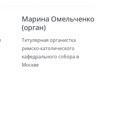
Марина Омельченко
(орган)
и
Титулярная органистка
римско-католического
кафедрального собора в
Москве