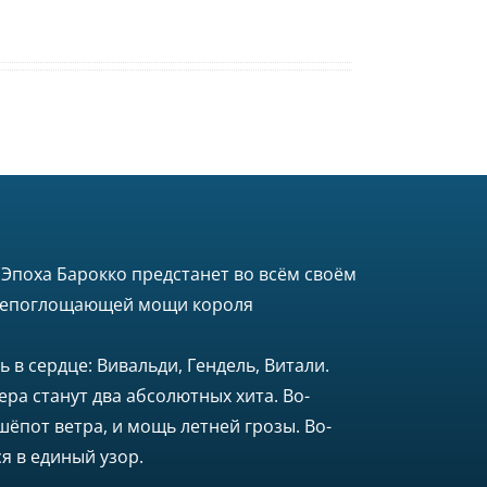
Эпоха Барокко предстанет во всём своём
 всепоглощающей мощи короля
 в сердце: Вивальди, Гендель, Витали.
ра станут два абсолютных хита. Во-
шёпот ветра, и мощь летней грозы. Во-
я в единый узор.