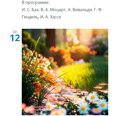
В программе:
И. С. Бах, В. А. Моцарт, А. Вивальди, Г. Ф.
Гендель, И. А. Хассе
Ср
12