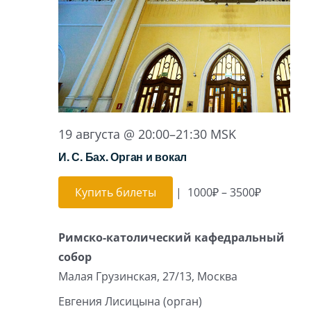
19 августа @ 20:00
–
21:30
MSK
И. С. Бах. Орган и вокал
Купить билеты
|
1000₽ – 3500₽
Римско-католический кафедральный
собор
Малая Грузинская, 27/13, Москва
Евгения Лисицына (орган)