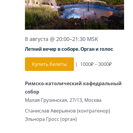
8 августа @ 20:00
–
21:30
MSK
Летний вечер в соборе. Орган и голос
Купить билеты
|
1000₽ – 3000₽
Римско-католический кафедральный
собор
Малая Грузинская, 27/13, Москва
Станислав Аверьянов (контратенор)
Эльнора Гросс (орган)