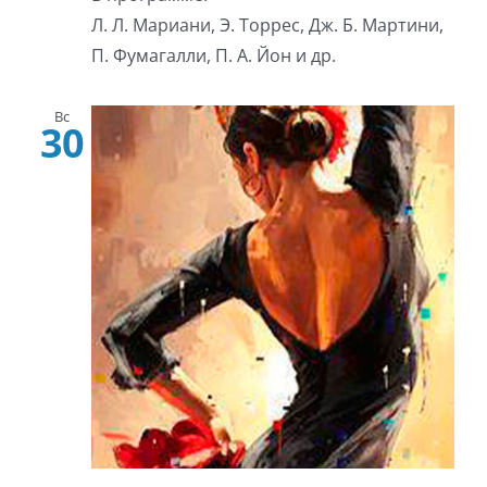
Л. Л. Мариани, Э. Торрес, Дж. Б. Мартини,
П. Фумагалли, П. А. Йон и др.
Вс
30