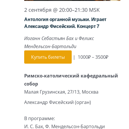
2 сентября @ 20:00
–
21:30
MSK
Антология органной музыки. Играет
Александр Фисейский. Концерт 7
Иоганн Себастьян Бах и Феликс
Мендельсон-Бартольди
Купить билеты
|
1000₽ – 3500₽
Римско-католический кафедральный
собор
Малая Грузинская, 27/13, Москва
Александр Фисейский (орган)
В программе:
И. С. Бах, Ф. Мендельсон-Бартольди