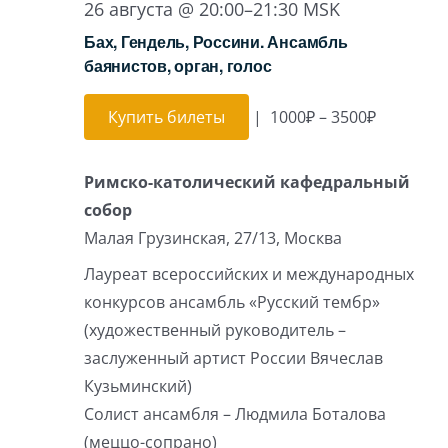
26 августа @ 20:00
–
21:30
MSK
Бах, Гендель, Россини. Ансамбль
баянистов, орган, голос
Купить билеты
|
1000₽ – 3500₽
Римско-католический кафедральный
собор
Малая Грузинская, 27/13, Москва
Лауреат всероссийских и международных
конкурсов ансамбль «Русский тембр»
(художественный руководитель –
заслуженный артист России Вячеслав
Кузьминский)
Солист ансамбля – Людмила Боталова
(меццо-сопрано)