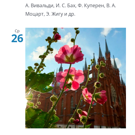
А. Вивальди, И. С. Бах, Ф. Куперен, В. А.
Моцарт, Э. Жигу и др.
Ср
26