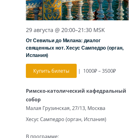
29 августа @ 20:00
–
21:30
MSK
От Севильи до Милана: диалог
священных нот. Хесус Сампедро (орган,
Испания)
Купить билеты
|
1000₽ – 3500₽
Римско-католический кафедральный
собор
Малая Грузинская, 27/13, Москва
Хесус Сампедро (орган, Испания)
В программе: