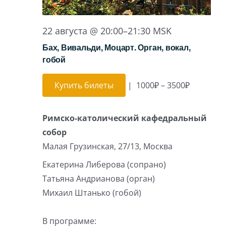
22 августа @ 20:00
–
21:30
MSK
Бах, Вивальди, Моцарт. Орган, вокал,
гобой
Купить билеты
|
1000₽ – 3500₽
Римско-католический кафедральный
собор
Малая Грузинская, 27/13, Москва
Екатерина Либерова (сопрано)
Татьяна Андрианова (орган)
Михаил Штанько (гобой)
В программе: