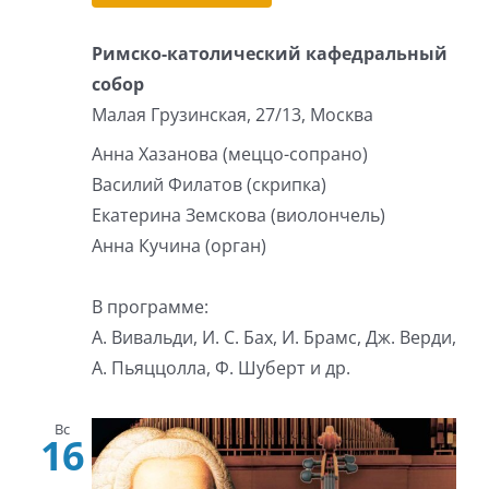
Римско-католический кафедральный
собор
Малая Грузинская, 27/13, Москва
Анна Хазанова (меццо-сопрано)
Василий Филатов (скрипка)
Екатерина Земскова (виолончель)
Анна Кучина (орган)
В программе:
А. Вивальди, И. С. Бах, И. Брамс, Дж. Верди,
А. Пьяццолла, Ф. Шуберт и др.
Вс
16