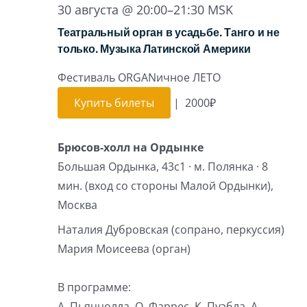
30 августа @ 20:00
–
21:30
MSK
Театральный орган в усадьбе. Танго и не
только. Музыка Латинской Америки
Фестиваль ORGANичное ЛЕТО
Купить билеты
|
2000₽
Брюсов-холл на Ордынке
Большая Ордынка, 43с1 · м. Полянка · 8
мин. (вход со стороны Малой Ордынки),
Москва
Наталия Дубровская (сопрано, перкуссия)
Мария Моисеева (орган)
В программе:
А. Пьяццолла, О. Фаррес, К. Пуэбла, А.