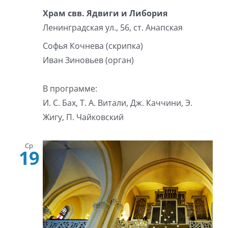
Храм свв. Ядвиги и Либория
Ленинградская ул., 56, ст. Анапская
Софья Кочнева (скрипка)
Иван Зиновьев (орган)
В программе:
И. С. Бах, Т. А. Витали, Дж. Каччини, Э.
Жигу, П. Чайковский
Ср
19