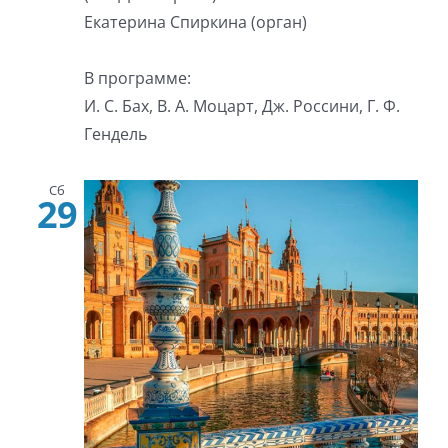
Екатерина Спиркина (орган)
В программе:
И. С. Бах, В. А. Моцарт, Дж. Россини, Г. Ф.
Гендель
Сб
29