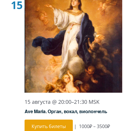
15
15 августа @ 20:00
–
21:30
MSK
Ave Maria. Орган, вокал, виолончель
Купить билеты
|
1000₽ – 3500₽