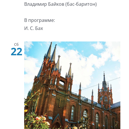
Владимир Байков (бас-баритон)
В программе:
И. С. Бах
Сб
22