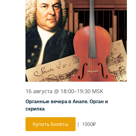
16 августа @ 18:00
–
19:30
MSK
Органные вечера в Анапе. Орган и
скрипка
Купить билеты
|
1000₽