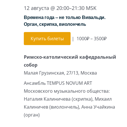
12 августа @ 20:00
–
21:30
MSK
Времена года – не только Вивальди.
Орган, скрипка, виолончель
Купить билеты
|
1000₽ – 3500₽
Римско-католический кафедральный
собор
Малая Грузинская, 27/13, Москва
Ансамбль TEMPUS NOVUM ART
Московского музыкального общества:
Наталия Калиничева (скрипка), Михаил
Калиничев (виолончель), Анна Учайкина
(орган)