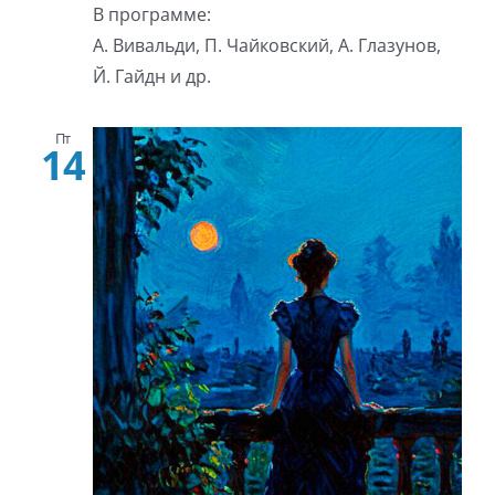
В программе:
А. Вивальди, П. Чайковский, А. Глазунов,
Й. Гайдн и др.
Пт
14