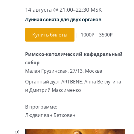
14 августа @ 21:00
–
22:30
MSK
Лунная соната для двух органов
Купить билеты
|
1000₽ – 3500₽
Римско-католический кафедральный
собор
Малая Грузинская, 27/13, Москва
Органный дуэт ARTBENE: Анна Ветлугина
и Дмитрий Максименко
В программе:
Людвиг ван Бетховен
Сб