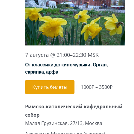
Игра на органе
7 августа @ 21:00
–
22:30
MSK
От классики до киномузыки. Орган,
скрипка, арфа
Купить билеты
|
1000₽ – 3500₽
Римско-католический кафедральный
собор
Малая Грузинская, 27/13, Москва