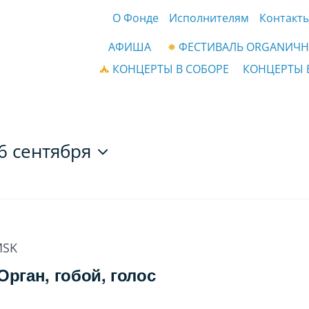
О Фонде
Исполнителям
Контакт
АФИША
ФЕСТИВАЛЬ ORGANИЧН
КОНЦЕРТЫ В СОБОРЕ
КОНЦЕРТЫ 
6 сентября
SK
Орган, гобой, голос