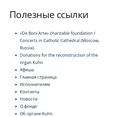
Игра на органе
Полезные ссылки
«De Boni Arte» charitable foundation /
Concerts in Catholic Cathedral (Moscow,
Russia)
Donations for the reconstruction of the
organ Kuhn
Афиша
Главная страница
Исполнителям
Контакты
Новости
О фонде
Об органе Kuhn