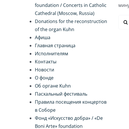
foundation / Concerts in Catholic
мину
Cathedral (Moscow, Russia)
Резу
Donations for the reconstruction
поис
of the organ Kuhn
Афиша
Главная страница
Исполнителям
Контакты
Новости
О фонде
Об органе Kuhn
Пасхальный фестиваль
Правила посещения концертов
в Соборе
Фонд «Искусство добра» / «De
Boni Arte» foundation