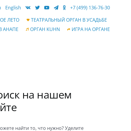
ы
English
+7 (499) 136-76-30
ОЕ ЛЕТО
ТЕАТРАЛЬНЫЙ ОРГАН В УСАДЬБЕ
В АНАПЕ
ОРГАН KUHN
ИГРА НА ОРГАНЕ
оиск на нашем
айте
ожете найти то, что нужно? Уделите