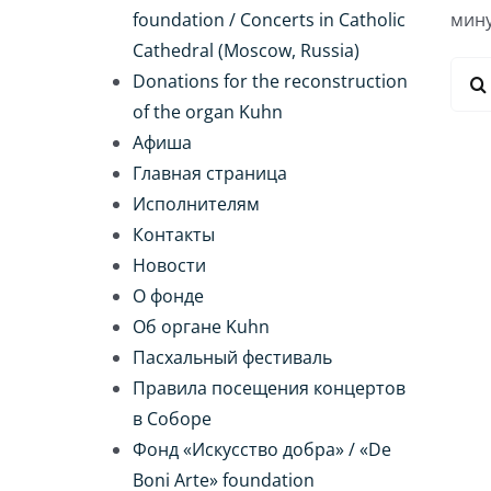
foundation / Concerts in Catholic
мину
Cathedral (Moscow, Russia)
Резу
Donations for the reconstruction
поис
of the organ Kuhn
Афиша
Главная страница
Исполнителям
Контакты
Новости
О фонде
Об органе Kuhn
Пасхальный фестиваль
Правила посещения концертов
в Соборе
Фонд «Искусство добра» / «De
Boni Arte» foundation