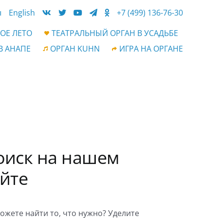
ы
English
+7 (499) 136-76-30
ОЕ ЛЕТО
ТЕАТРАЛЬНЫЙ ОРГАН В УСАДЬБЕ
В АНАПЕ
ОРГАН KUHN
ИГРА НА ОРГАНЕ
оиск на нашем
айте
ожете найти то, что нужно? Уделите