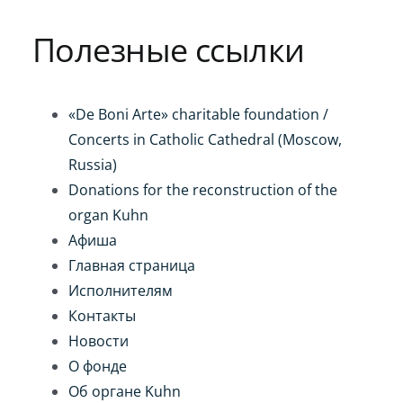
Игра на органе
Полезные ссылки
«De Boni Arte» charitable foundation /
Concerts in Catholic Cathedral (Moscow,
Russia)
Donations for the reconstruction of the
organ Kuhn
Афиша
Главная страница
Исполнителям
Контакты
Новости
О фонде
Об органе Kuhn