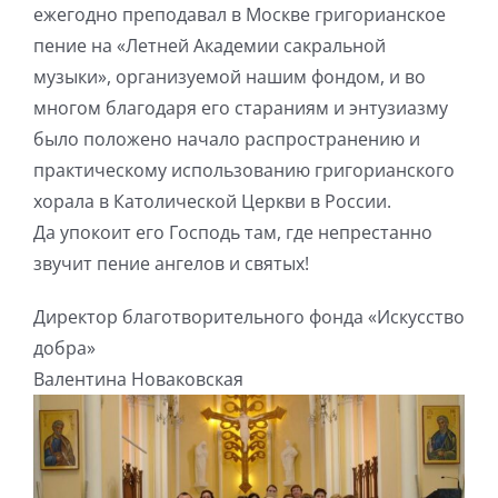
ежегодно преподавал в Москве григорианское
Игра на органе
пение на «Летней Академии сакральной
музыки», организуемой нашим фондом, и во
многом благодаря его стараниям и энтузиазму
было положено начало распространению и
практическому использованию григорианского
хорала в Католической Церкви в России.
Да упокоит его Господь там, где непрестанно
звучит пение ангелов и святых!
Директор благотворительного фонда «Искусство
добра»
Валентина Новаковская