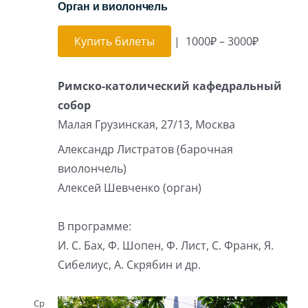
Орган и виолончель
Купить билеты
|
1000₽ – 3000₽
Римско-католический кафедральный
собор
Малая Грузинская, 27/13, Москва
Александр Листратов (барочная
виолончель)
Алексей Шевченко (орган)
В программе:
И. С. Бах, Ф. Шопен, Ф. Лист, С. Франк, Я.
Сибелиус, А. Скрябин и др.
Ср