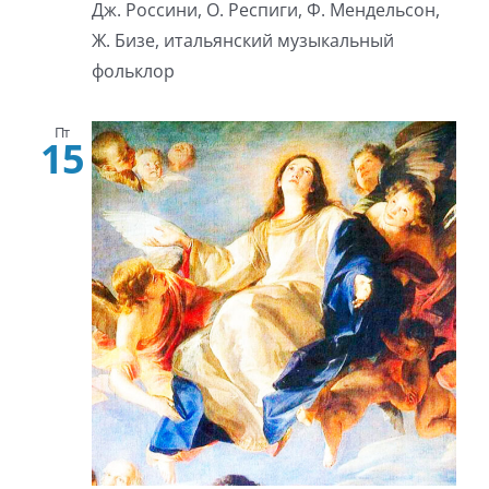
Дж. Россини, О. Респиги, Ф. Мендельсон,
Ж. Бизе, итальянский музыкальный
фольклор
Пт
15