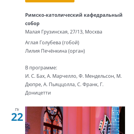
Римско-католический кафедральный
собор
Малая Грузинская, 27/13, Москва
Аглая Голубева (гобой)
Лилия Печёнкина (орган)
В программе:
И. С. Бах, А. Марчелло, Ф. Мендельсон, М.
Дюпре, А. Пьяццолла, С. Франк, Г.
Доницетти
Пт
22