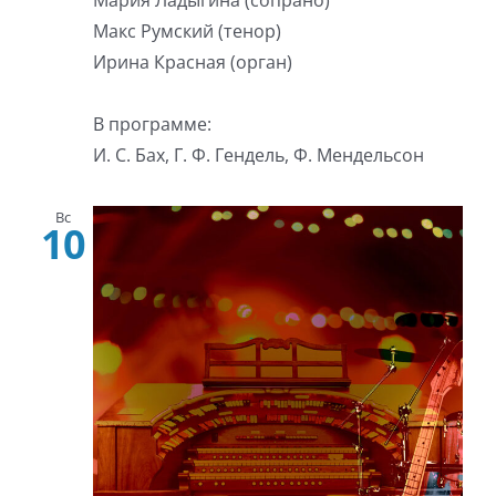
Мария Ладыгина (сопрано)
Макс Румский (тенор)
Ирина Красная (орган)
В программе:
И. С. Бах, Г. Ф. Гендель, Ф. Мендельсон
Вс
10