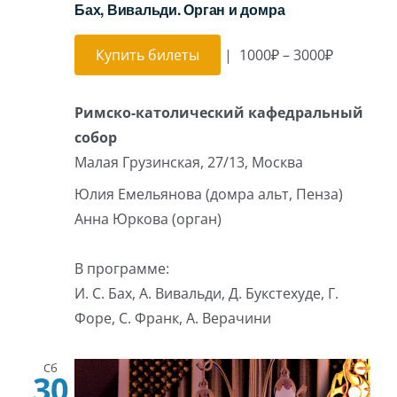
Бах, Вивальди. Орган и домра
Купить билеты
|
1000₽ – 3000₽
Римско-католический кафедральный
собор
Малая Грузинская, 27/13, Москва
Юлия Емельянова (домра альт, Пенза)
Анна Юркова (орган)
В программе:
И. С. Бах, А. Вивальди, Д. Букстехуде, Г.
Форе, С. Франк, А. Верачини
Сб
30