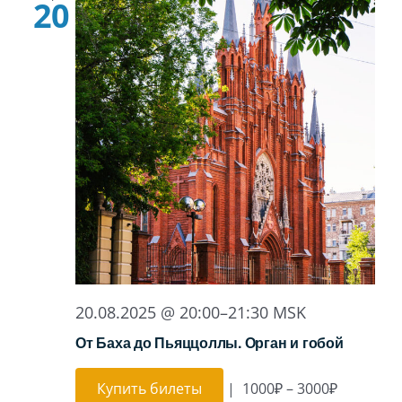
20
20.08.2025 @ 20:00
–
21:30
MSK
От Баха до Пьяццоллы. Орган и гобой
Купить билеты
|
1000₽ – 3000₽