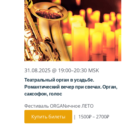
31.08.2025 @ 19:00
–
20:30
MSK
Театральный орган в усадьбе.
Романтический вечер при свечах. Орган,
саксофон, голос
Фестиваль ORGANичное ЛЕТО
Купить билеты
|
1500₽ – 2700₽