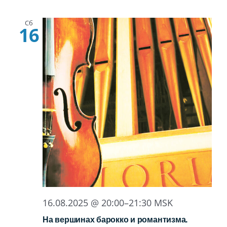
Сб
16
16.08.2025 @ 20:00
–
21:30
MSK
На вершинах барокко и романтизма.