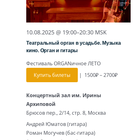
10.08.2025 @ 19:00
–
20:30
MSK
Театральный орган в усадьбе. Музыка
кино. Орган и гитары
Фестиваль ORGANичное ЛЕТО
Купить билеты
|
1500₽ – 2700₽
Концертный зал им. Ирины
Архиповой
Брюсов пер., 2/14, стр. 8, Москва
Андрей Юматов (гитара)
Роман Могучев (бас-гитара)