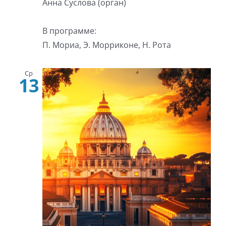
Анна Суслова (орган)
В программе:
П. Мориа, Э. Морриконе, Н. Рота
Ср
13