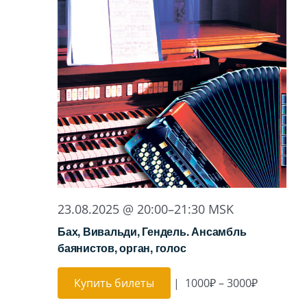
23.08.2025 @ 20:00
–
21:30
MSK
Бах, Вивальди, Гендель. Ансамбль
баянистов, орган, голос
Купить билеты
|
1000₽ – 3000₽