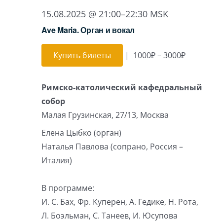
15.08.2025 @ 21:00
–
22:30
MSK
Ave Maria. Орган и вокал
Купить билеты
|
1000₽ – 3000₽
Римско-католический кафедральный
собор
Малая Грузинская, 27/13, Москва
Елена Цыбко (орган)
Наталья Павлова (сопрано, Россия –
Италия)
В программе:
И. С. Бах, Фр. Куперен, А. Гедике, Н. Рота,
Л. Боэльман, С. Танеев, И. Юсупова