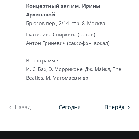
Концертный зал им. Ирины
Архиповой
Брюсов пер., 2/14, стр. 8, Москва
Екатерина Спиркина (орган)
Антон Гриневич (саксофон, вокал)
В программе:
И. С. Бах, Э. Морриконе, Дж. Майкл, The
Beatles, М. Магомаев и др.
Назад
Сегодня
Вперёд