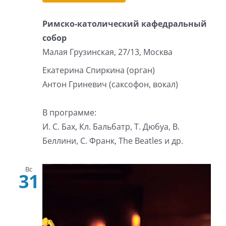
Римско-католический кафедральный
собор
Малая Грузинская, 27/13, Москва
Екатерина Спиркина (орган)
Антон Гриневич (саксофон, вокал)
В программе:
И. С. Бах, Кл. Бальбатр, Т. Дюбуа, В.
Беллини, С. Франк, The Beatles и др.
Вс
31