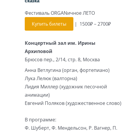
сказка
Фестиваль ORGANичное ЛЕТО
Купить билеты
|
1500₽ – 2700₽
Концертный зал им. Ирины
Архиповой
Брюсов пер., 2/14, стр. 8, Москва
Анна Ветлугина (орган, фортепиано)
Лука Лелюк (валторна)
Лидия Миллер (художник песочной
анимации)
Евгений Поляков (художественное слово)
В программе:
Ф. Шуберт, Ф. Мендельсон, Р. Вагнер, П.