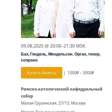
Игра на органе
09.08.2025 @ 20:00
–
21:30
MSK
Бах, Гендель, Мендельсон. Орган, тенор,
сопрано
Купить билеты
|
1000₽ – 3000₽
Римско-католический кафедральный
собор
Малая Грузинская, 27/13, Москва