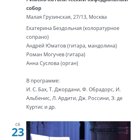
собор
Малая Грузинская, 27/13, Москва
Екатерина Бездольная (колоратурное
сопрано)
Андрей Юматов (гитара, мандолина)
Роман Могучев (гитара)
Анна Суслова (орган)
В программе:
И. С. Бах, Т. Джордани, Ф. Обрадорс, И.
Альбенис, Л. Ардити, Дж. Россини, Э. де
Куртис и др.
Сб
23