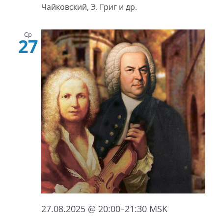
Чайковский, Э. Григ и др.
Ср
27
27.08.2025 @ 20:00
–
21:30
MSK