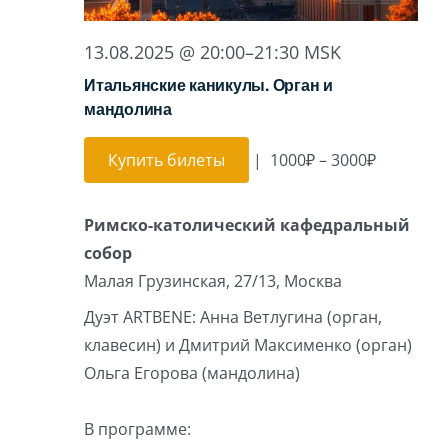
13.08.2025 @ 20:00
–
21:30
MSK
Итальянские каникулы. Орган и
мандолина
Купить билеты
|
1000₽ – 3000₽
Римско-католический кафедральный
собор
Малая Грузинская, 27/13, Москва
Дуэт ARTBENE: Анна Ветлугина (орган,
клавесин) и Дмитрий Максименко (орган)
Ольга Егорова (мандолина)
В программе: