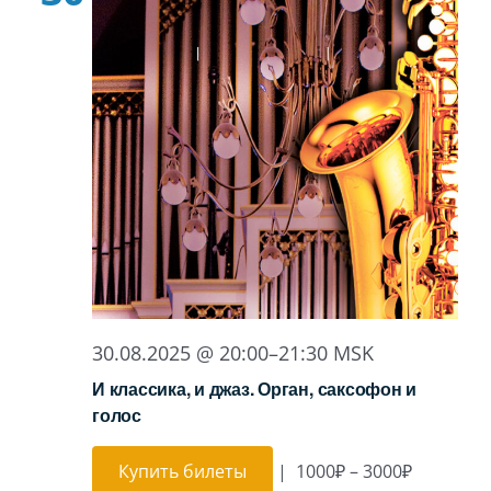
30.08.2025 @ 20:00
–
21:30
MSK
И классика, и джаз. Орган, саксофон и
голос
Купить билеты
|
1000₽ – 3000₽