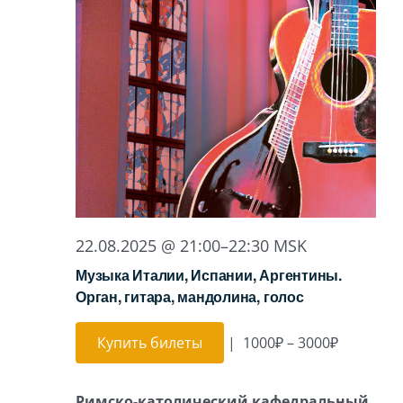
22.08.2025 @ 21:00
–
22:30
MSK
Музыка Италии, Испании, Аргентины.
Орган, гитара, мандолина, голос
Купить билеты
|
1000₽ – 3000₽
Римско-католический кафедральный