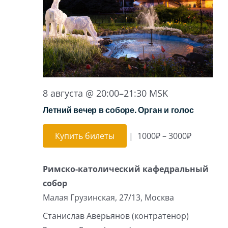
Игра на органе
8 августа @ 20:00
–
21:30
MSK
Летний вечер в соборе. Орган и голос
Купить билеты
|
1000₽ – 3000₽
Римско-католический кафедральный
собор
Малая Грузинская, 27/13, Москва
Станислав Аверьянов (контратенор)