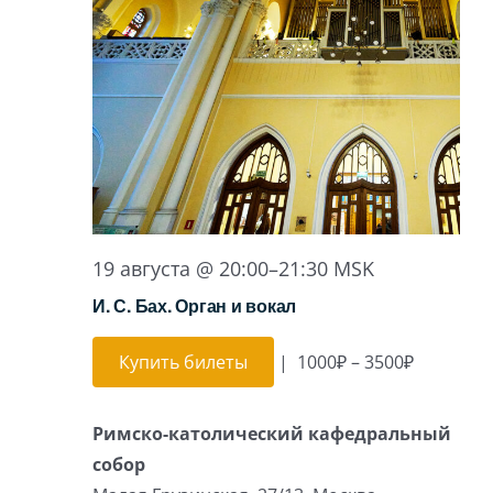
19 августа @ 20:00
–
21:30
MSK
И. С. Бах. Орган и вокал
Купить билеты
|
1000₽ – 3500₽
Римско-католический кафедральный
собор