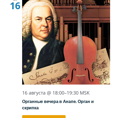
16
16 августа @ 18:00
–
19:30
MSK
Органные вечера в Анапе. Орган и
скрипка