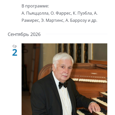
В программе:
А. Пьяццолла, О. Фаррес, К. Пуэбла, А.
Рамирес, Э. Мартинс, А. Баррозу и др.
Сентябрь 2026
Ср
2