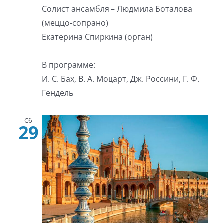
Солист ансамбля – Людмила Боталова
(меццо-сопрано)
Екатерина Спиркина (орган)
В программе:
И. С. Бах, В. А. Моцарт, Дж. Россини, Г. Ф.
Гендель
Сб
29