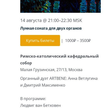
14 августа @ 21:00
–
22:30
MSK
Лунная соната для двух органов
Купить билеты
|
1000₽ – 3500₽
Римско-католический кафедральный
собор
Малая Грузинская, 27/13, Москва
Органный дуэт ARTBENE: Анна Ветлугина
и Дмитрий Максименко
В программе:
Людвиг ван Бетховен