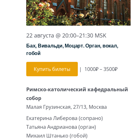
22 августа @ 20:00
–
21:30
MSK
Бах, Вивальди, Моцарт. Орган, вокал,
гобой
Купить билеты
|
1000₽ – 3500₽
Римско-католический кафедральный
собор
Малая Грузинская, 27/13, Москва
Екатерина Либерова (сопрано)
Татьяна Андрианова (орган)
Михаил Штанько (гобой)