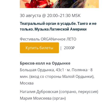
30 августа @ 20:00
–
21:30
MSK
Театральный орган в усадьбе. Танго и не
только. Музыка Латинской Америки
Фестиваль ORGANичное ЛЕТО
Купить билеты
|
2000₽
Брюсов-холл на Ордынке
Большая Ордынка, 43с1 · м. Полянка · 8
мин. (вход со стороны Малой Ордынки),
Москва
Наталия Дубровская (сопрано, перкуссия)
Мария Моисеева (орган)