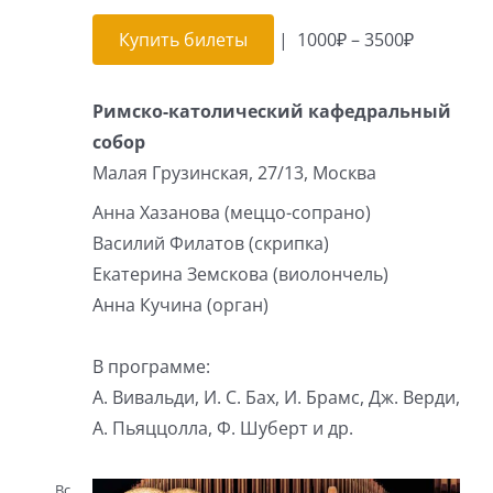
Купить билеты
|
1000₽ – 3500₽
Римско-католический кафедральный
собор
Малая Грузинская, 27/13, Москва
Анна Хазанова (меццо-сопрано)
Василий Филатов (скрипка)
Екатерина Земскова (виолончель)
Анна Кучина (орган)
В программе:
А. Вивальди, И. С. Бах, И. Брамс, Дж. Верди,
А. Пьяццолла, Ф. Шуберт и др.
Вс