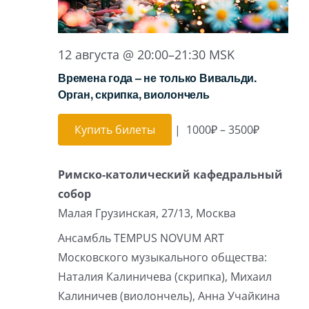
12 августа @ 20:00
–
21:30
MSK
Времена года – не только Вивальди.
Орган, скрипка, виолончель
Купить билеты
|
1000₽ – 3500₽
Римско-католический кафедральный
собор
Малая Грузинская, 27/13, Москва
Ансамбль TEMPUS NOVUM ART
Московского музыкального общества:
Наталия Калиничева (скрипка), Михаил
Калиничев (виолончель), Анна Учайкина