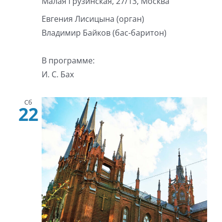
Малая Грузинская, 27/13, Москва
Евгения Лисицына (орган)
Владимир Байков (бас-баритон)
В программе:
И. С. Бах
Сб
22