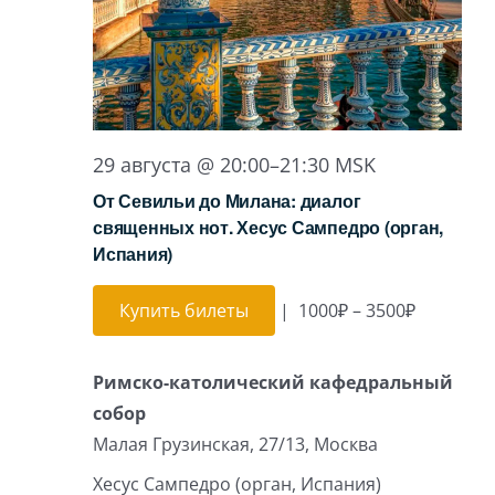
29 августа @ 20:00
–
21:30
MSK
От Севильи до Милана: диалог
священных нот. Хесус Сампедро (орган,
Испания)
Купить билеты
|
1000₽ – 3500₽
Римско-католический кафедральный
собор
Малая Грузинская, 27/13, Москва
Хесус Сампедро (орган, Испания)