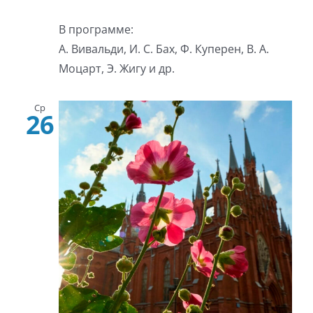
В программе:
А. Вивальди, И. С. Бах, Ф. Куперен, В. А.
Моцарт, Э. Жигу и др.
Ср
26