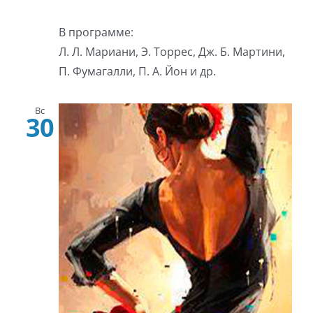
В программе:
Л. Л. Мариани, Э. Торрес, Дж. Б. Мартини,
П. Фумагалли, П. А. Йон и др.
Вс
30