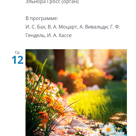
Эльнора Гросс (орган)
В программе:
И. С. Бах, В. А. Моцарт, А. Вивальди, Г. Ф.
Гендель, И. А. Хассе
Ср
12