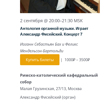
2 сентября @ 20:00
–
21:30
MSK
Антология органной музыки. Играет
Александр Фисейский. Концерт 7
Иоганн Себастьян Бах и Феликс
Мендельсон-Бартольди
Купить билеты
|
1000₽ – 3500₽
Римско-католический кафедральный
собор
Малая Грузинская, 27/13, Москва
Александр Фисейский (орган)