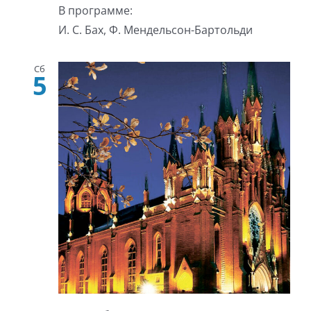
В программе:
И. С. Бах, Ф. Мендельсон-Бартольди
Сб
5