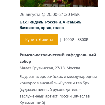
26 августа @ 20:00
–
21:30
MSK
Бах, Гендель, Россини. Ансамбль
баянистов, орган, голос
Купить билеты
|
1000₽ – 3500₽
Римско-католический кафедральный
собор
Малая Грузинская, 27/13, Москва
Лауреат всероссийских и международных
конкурсов ансамбль «Русский тембр»
(художественный руководитель –
заслуженный артист России Вячеслав
Кузьминский)