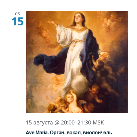
Сб
15
15 августа @ 20:00
–
21:30
MSK
Ave Maria. Орган, вокал, виолончель