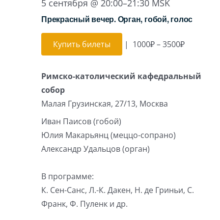
5 сентября @ 20:00
–
21:30
MSK
Прекрасный вечер. Орган, гобой, голос
Купить билеты
|
1000₽ – 3500₽
Римско-католический кафедральный
собор
Малая Грузинская, 27/13, Москва
Иван Паисов (гобой)
Юлия Макарьянц (меццо-сопрано)
Александр Удальцов (орган)
В программе:
К. Сен-Санс, Л.-К. Дакен, Н. де Гриньи, С.
Франк, Ф. Пуленк и др.