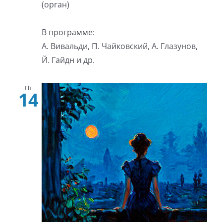
(орган)
В программе:
А. Вивальди, П. Чайковский, А. Глазунов,
Й. Гайдн и др.
Пт
14