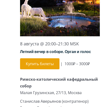
Игра на органе
8 августа @ 20:00
–
21:30
MSK
Летний вечер в соборе. Орган и голос
Купить билеты
|
1000₽ – 3000₽
Римско-католический кафедральный
собор
Малая Грузинская, 27/13, Москва
Станислав Аверьянов (контратенор)