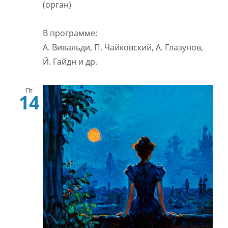
(орган)
В программе:
А. Вивальди, П. Чайковский, А. Глазунов,
Й. Гайдн и др.
Пт
14