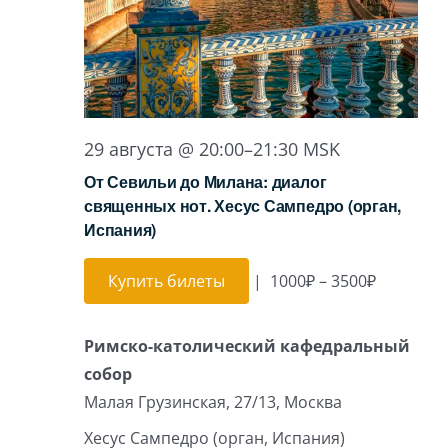
29 августа @ 20:00
–
21:30
MSK
От Севильи до Милана: диалог
священных нот. Хесус Сампедро (орган,
Испания)
Купить билеты
|
1000₽ – 3500₽
Римско-католический кафедральный
собор
Малая Грузинская, 27/13, Москва
Хесус Сампедро (орган, Испания)