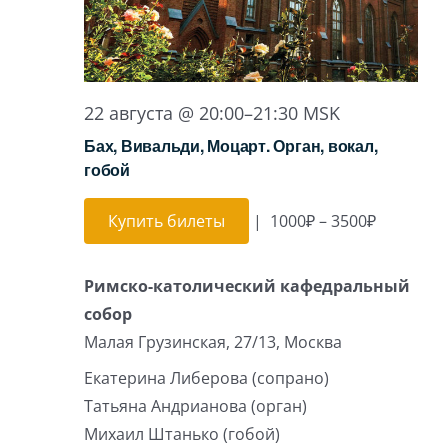
22 августа @ 20:00
–
21:30
MSK
Бах, Вивальди, Моцарт. Орган, вокал,
гобой
Купить билеты
|
1000₽ – 3500₽
Римско-католический кафедральный
собор
Малая Грузинская, 27/13, Москва
Екатерина Либерова (сопрано)
Татьяна Андрианова (орган)
Михаил Штанько (гобой)