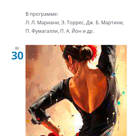
В программе:
Л. Л. Мариани, Э. Торрес, Дж. Б. Мартини,
П. Фумагалли, П. А. Йон и др.
Вс
30