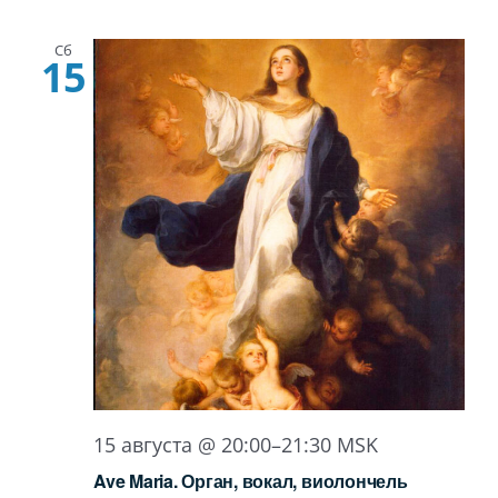
Сб
15
15 августа @ 20:00
–
21:30
MSK
Ave Maria. Орган, вокал, виолончель