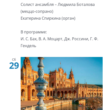
Солист ансамбля – Людмила Боталова
(меццо-сопрано)
Екатерина Спиркина (орган)
В программе:
И. С. Бах, В. А. Моцарт, Дж. Россини, Г. Ф.
Гендель
Сб
29