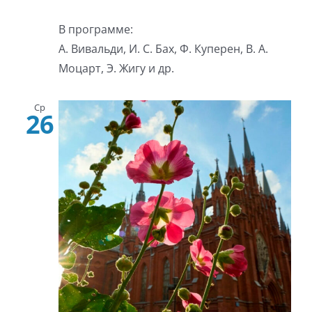
В программе:
А. Вивальди, И. С. Бах, Ф. Куперен, В. А.
Моцарт, Э. Жигу и др.
Ср
26