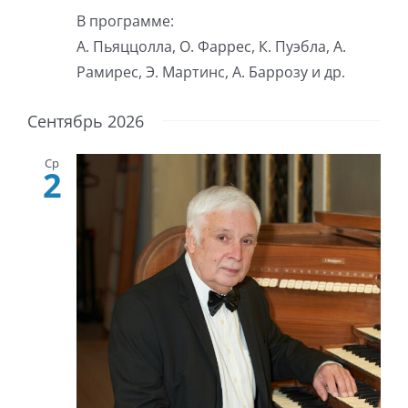
В программе:
А. Пьяццолла, О. Фаррес, К. Пуэбла, А.
Рамирес, Э. Мартинс, А. Баррозу и др.
Сентябрь 2026
Ср
2