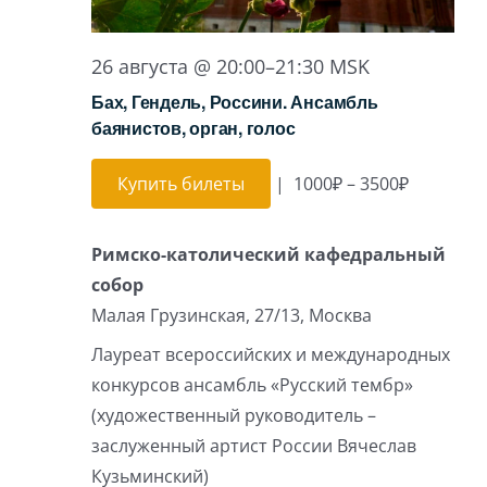
26 августа @ 20:00
–
21:30
MSK
Бах, Гендель, Россини. Ансамбль
баянистов, орган, голос
Купить билеты
|
1000₽ – 3500₽
Римско-католический кафедральный
собор
Малая Грузинская, 27/13, Москва
Лауреат всероссийских и международных
конкурсов ансамбль «Русский тембр»
(художественный руководитель –
заслуженный артист России Вячеслав
Кузьминский)