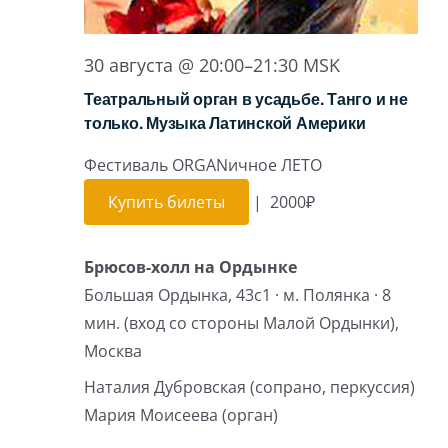
30 августа @ 20:00
–
21:30
MSK
Театральный орган в усадьбе. Танго и не
только. Музыка Латинской Америки
Фестиваль ORGANичное ЛЕТО
Купить билеты
|
2000₽
Брюсов-холл на Ордынке
Большая Ордынка, 43с1 · м. Полянка · 8
мин. (вход со стороны Малой Ордынки),
Москва
Наталия Дубровская (сопрано, перкуссия)
Мария Моисеева (орган)