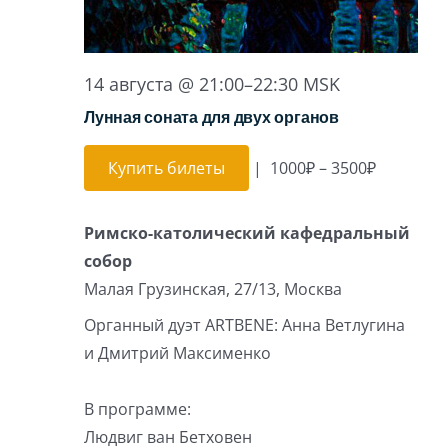
14 августа @ 21:00
–
22:30
MSK
Лунная соната для двух органов
Купить билеты
|
1000₽ – 3500₽
Римско-католический кафедральный
собор
Малая Грузинская, 27/13, Москва
Органный дуэт ARTBENE: Анна Ветлугина
и Дмитрий Максименко
В программе:
Людвиг ван Бетховен