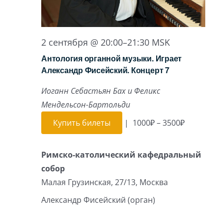
2 сентября @ 20:00
–
21:30
MSK
Антология органной музыки. Играет
Александр Фисейский. Концерт 7
Иоганн Себастьян Бах и Феликс
Мендельсон-Бартольди
Купить билеты
|
1000₽ – 3500₽
Римско-католический кафедральный
собор
Малая Грузинская, 27/13, Москва
Александр Фисейский (орган)