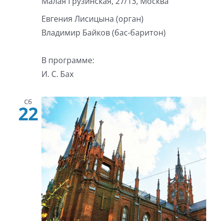
Малая Грузинская, 27/13, Москва
Евгения Лисицына (орган)
Владимир Байков (бас-баритон)
В программе:
И. С. Бах
Сб
22