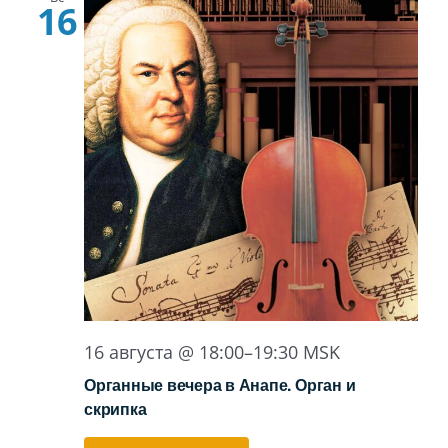
16
16 августа @ 18:00
–
19:30
MSK
Органные вечера в Анапе. Орган и
скрипка