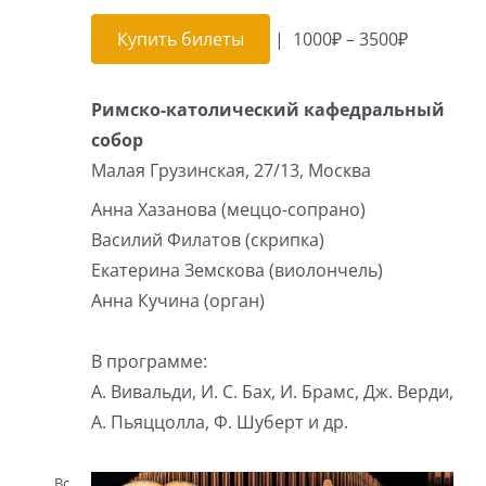
Купить билеты
|
1000₽ – 3500₽
Римско-католический кафедральный
собор
Малая Грузинская, 27/13, Москва
Анна Хазанова (меццо-сопрано)
Василий Филатов (скрипка)
Екатерина Земскова (виолончель)
Анна Кучина (орган)
В программе:
А. Вивальди, И. С. Бах, И. Брамс, Дж. Верди,
А. Пьяццолла, Ф. Шуберт и др.
Вс