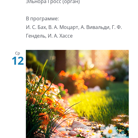
Эльнора Гросс (орган)
В программе:
И. С. Бах, В. А. Моцарт, А. Вивальди, Г. Ф.
Гендель, И. А. Хассе
Ср
12