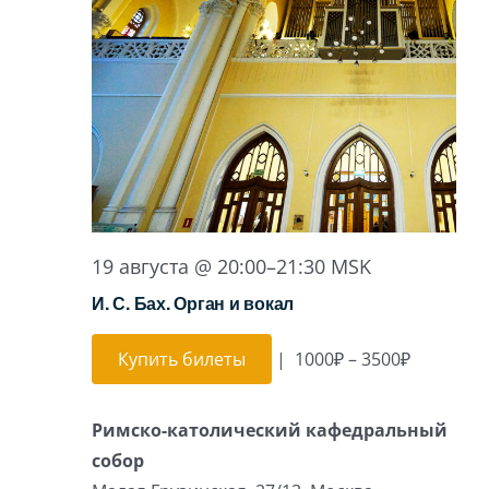
19 августа @ 20:00
–
21:30
MSK
И. С. Бах. Орган и вокал
Купить билеты
|
1000₽ – 3500₽
Римско-католический кафедральный
собор