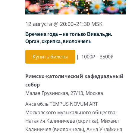
12 августа @ 20:00
–
21:30
MSK
Времена года – не только Вивальди.
Орган, скрипка, виолончель
Купить билеты
|
1000₽ – 3500₽
Римско-католический кафедральный
собор
Малая Грузинская, 27/13, Москва
Ансамбль TEMPUS NOVUM ART
Московского музыкального общества:
Наталия Калиничева (скрипка), Михаил
Калиничев (виолончель), Анна Учайкина