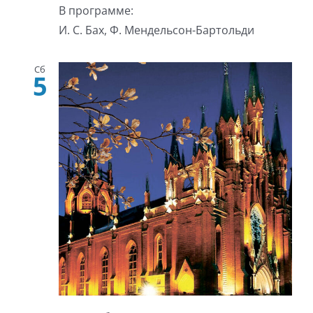
В программе:
И. С. Бах, Ф. Мендельсон-Бартольди
Сб
5