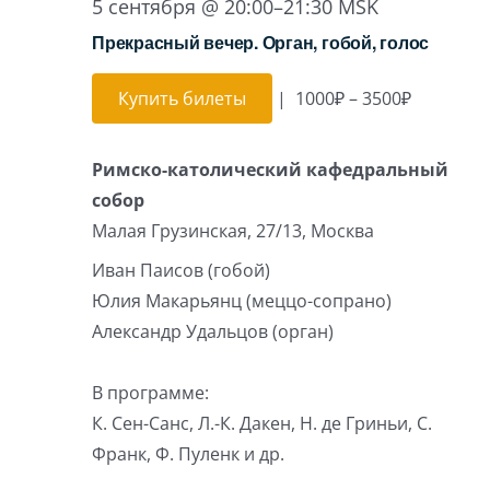
5 сентября @ 20:00
–
21:30
MSK
Прекрасный вечер. Орган, гобой, голос
Купить билеты
|
1000₽ – 3500₽
Римско-католический кафедральный
собор
Малая Грузинская, 27/13, Москва
Иван Паисов (гобой)
Юлия Макарьянц (меццо-сопрано)
Александр Удальцов (орган)
В программе:
К. Сен-Санс, Л.-К. Дакен, Н. де Гриньи, С.
Франк, Ф. Пуленк и др.