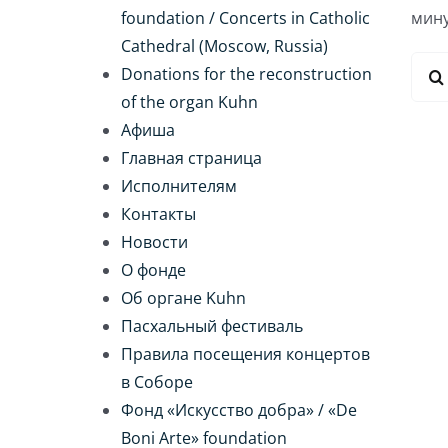
foundation / Concerts in Catholic
мину
Cathedral (Moscow, Russia)
Резу
Donations for the reconstruction
поис
of the organ Kuhn
Афиша
Главная страница
Исполнителям
Контакты
Новости
О фонде
Об органе Kuhn
Пасхальный фестиваль
Правила посещения концертов
в Соборе
Фонд «Искусство добра» / «De
Boni Arte» foundation