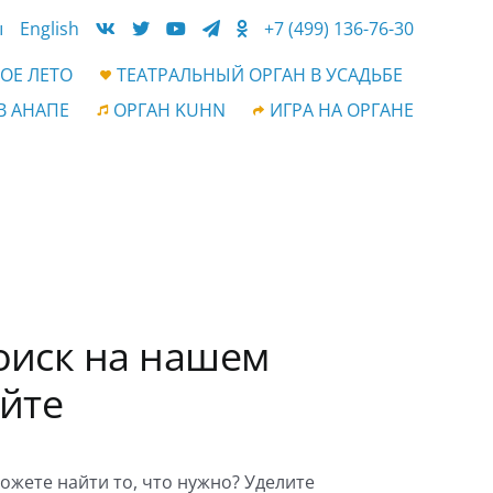
ы
English
+7 (499) 136-76-30
ОЕ ЛЕТО
ТЕАТРАЛЬНЫЙ ОРГАН В УСАДЬБЕ
В АНАПЕ
ОРГАН KUHN
ИГРА НА ОРГАНЕ
оиск на нашем
айте
ожете найти то, что нужно? Уделите