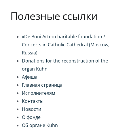
Игра на органе
Полезные ссылки
«De Boni Arte» charitable foundation /
Concerts in Catholic Cathedral (Moscow,
Russia)
Donations for the reconstruction of the
organ Kuhn
Афиша
Главная страница
Исполнителям
Контакты
Новости
О фонде
Об органе Kuhn