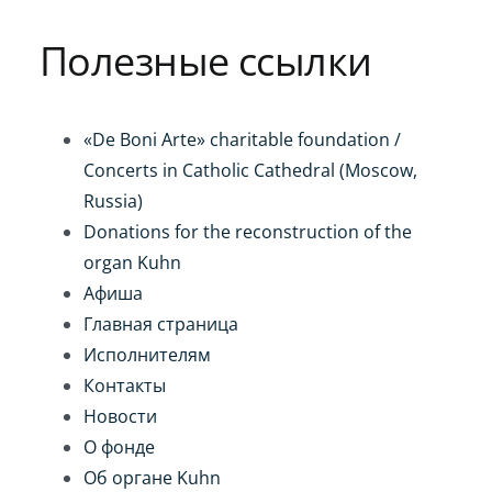
Игра на органе
Полезные ссылки
«De Boni Arte» charitable foundation /
Concerts in Catholic Cathedral (Moscow,
Russia)
Donations for the reconstruction of the
organ Kuhn
Афиша
Главная страница
Исполнителям
Контакты
Новости
О фонде
Об органе Kuhn