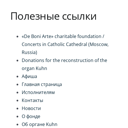
Игра на органе
Полезные ссылки
«De Boni Arte» charitable foundation /
Concerts in Catholic Cathedral (Moscow,
Russia)
Donations for the reconstruction of the
organ Kuhn
Афиша
Главная страница
Исполнителям
Контакты
Новости
О фонде
Об органе Kuhn