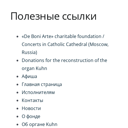
Игра на органе
Полезные ссылки
«De Boni Arte» charitable foundation /
Concerts in Catholic Cathedral (Moscow,
Russia)
Donations for the reconstruction of the
organ Kuhn
Афиша
Главная страница
Исполнителям
Контакты
Новости
О фонде
Об органе Kuhn