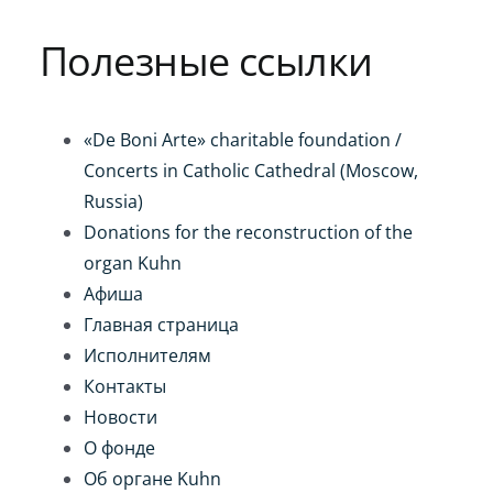
Игра на органе
Полезные ссылки
«De Boni Arte» charitable foundation /
Concerts in Catholic Cathedral (Moscow,
Russia)
Donations for the reconstruction of the
organ Kuhn
Афиша
Главная страница
Исполнителям
Контакты
Новости
О фонде
Об органе Kuhn