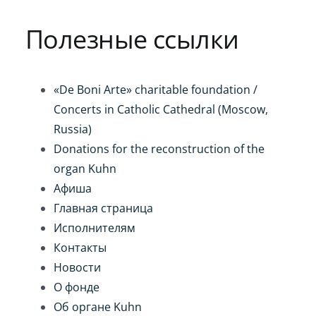
Игра на органе
Полезные ссылки
«De Boni Arte» charitable foundation /
Concerts in Catholic Cathedral (Moscow,
Russia)
Donations for the reconstruction of the
organ Kuhn
Афиша
Главная страница
Исполнителям
Контакты
Новости
О фонде
Об органе Kuhn