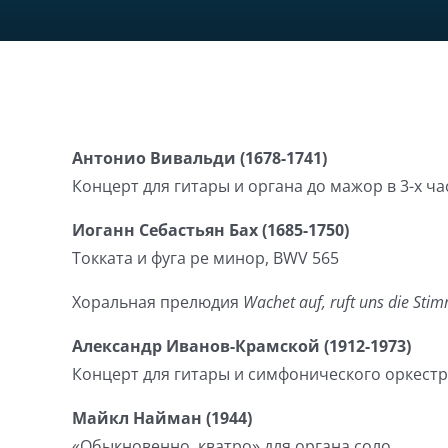
Антонио Вивальди (1678-1741)
Концерт для гитары и органа до мажор в 3-х ча
Иоганн Себастьян Бах (1685-1750)
Токката и фуга ре минор, BWV 565
Хоральная прелюдия
Wachet auf, ruft uns die Sti
Александр Иванов-Крамской (1912-1973)
Концерт для гитары и симфонического оркестра 
Майкл Найман (1944)
«Обыкновенно, кватро» для органа соло