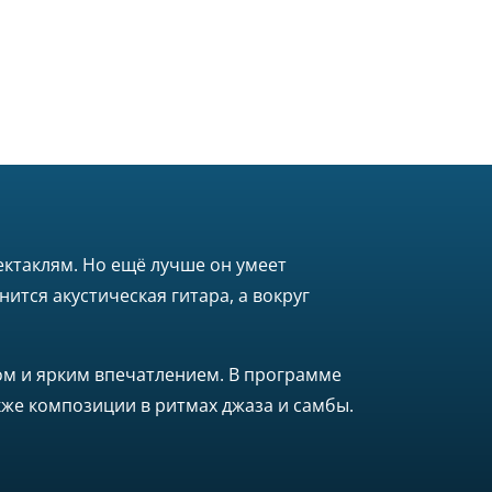
ектаклям. Но ещё лучше он умеет
ится акустическая гитара, а вокруг
ком и ярким впечатлением. В программе
акже композиции в ритмах джаза и самбы.