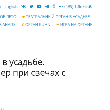
ы
English
+7 (499) 136-76-30
ОЕ ЛЕТО
ТЕАТРАЛЬНЫЙ ОРГАН В УСАДЬБЕ
В АНАПЕ
ОРГАН KUHN
ИГРА НА ОРГАНЕ
в усадьбе.
ер при свечах с