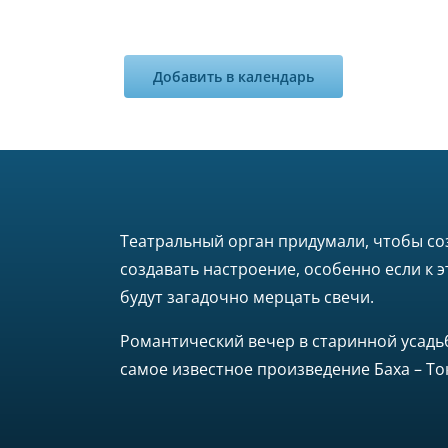
Добавить в календарь
Театральный орган придумали, чтобы со
создавать настроение, особенно если к 
будут загадочно мерцать свечи.
Романтический вечер в старинной усадьб
самое известное произведение Баха – То