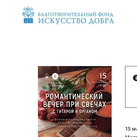
Skip
to
content
15 м