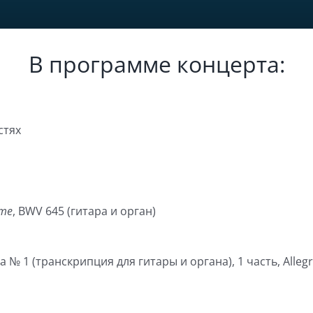
В программе концерта:
стях
mme
, BWV 645 (гитара и орган)
№ 1 (транскрипция для гитары и органа), 1 часть, Alleg