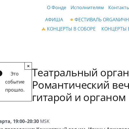
О Фонде
Исполнителям
Контакт
АФИША
ФЕСТИВАЛЬ ORGANИЧН
КОНЦЕРТЫ В СОБОРЕ
КОНЦЕРТЫ 
×
Театральный орган 
Это
Романтический веч
событие
прошло.
гитарой и органом
арта, 19:00–20:30
MSK