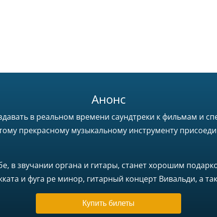
Анонс
здавать в реальном времени саундтреки к фильмам и сп
этому прекрасному музыкальному инструменту присоедин
е, в звучании органа и гитары, станет хорошим подар
кката и фуга ре минор, гитарный концерт Вивальди, а т
Купить билеты