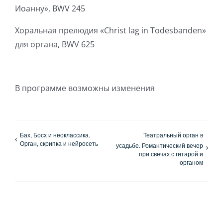
Иоанну», BWV 245
Хоральная прелюдия «Christ lag in Todesbanden»
для органа, BWV 625
В программе возможны изменения
Бах, Босх и неоклассика.
Театральный орган в
Орган, скрипка и нейросеть
усадьбе. Романтический вечер
при свечах с гитарой и
органом