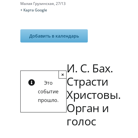
Малая Грузинская, 27/13
+ Карта Google
Добавить в календарь
И. С. Бах.
×
Страсти
Это
Христовы.
событие
прошло.
Орган и
голос