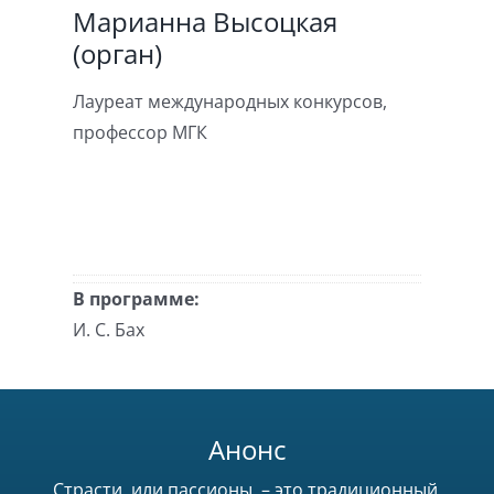
Марианна Высоцкая
(орган)
Лауреат международных конкурсов,
профессор МГК
В программе:
И. С. Бах
Анонс
Страсти, или пассионы, – это традиционный