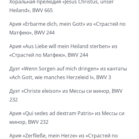
Хоральная прелюдия «Jesus Christus, unser
Heiland», BWV 665
Ария «Erbarme dich, mein Gott» из «Страстей по
Матфею», BWV 244
Ария «Aus Liebe will mein Heiland sterben» из
«Страстей по Матфею», BWV 244
Дуэт «Wenn Sorgen auf mich dringen» из кантаты
«Ach Gott, wie manches Herzeleid I», BWV 3
Дуэт «Christe eleison» из Мессы си минор, BWV
232
Ария «Qui sedes ad dextram Patris» из Мессы си
минор, BWV 232
Ария «Zerfließe, mein Herze» из «Страстей по