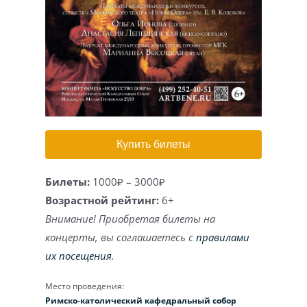
Игра на органе
Купить билеты
Билеты:
1000₽ – 3000₽
Возрастной рейтинг:
6+
Внимание! Приобретая билеты на
концерты, вы соглашаетесь с
правилами
их посещения
.
Место проведения:
Римско-католический кафедральный собор