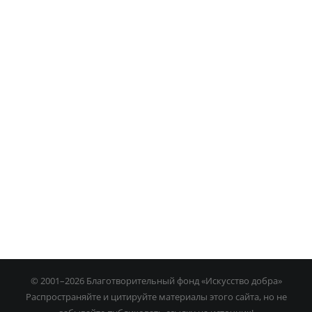
Игра на органе
© 2001–
2026 Благотворительный фонд «Искусство добра»
Распространяйте и цитируйте материалы этого сайта, но не