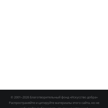
Игра на органе
© 2001–
2026 Благотворительный фонд «Искусство добра»
Распространяйте и цитируйте материалы этого сайта, но не