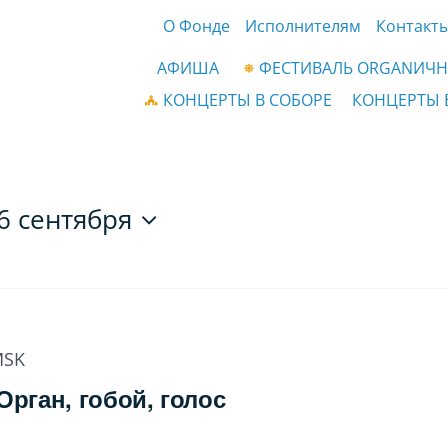
О Фонде
Исполнителям
Контакт
АФИША
ФЕСТИВАЛЬ ORGANИЧН
КОНЦЕРТЫ В СОБОРЕ
КОНЦЕРТЫ 
6 сентября
SK
Орган, гобой, голос