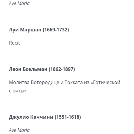
Ave Maria
Луи Маршан (1669-1732)
Recit
Леон Боэльман (1862-1897)
Молитва Богородице и Токката из «Готической
сюиты»
Джулио Каччини (1551-1618)
Ave Maria