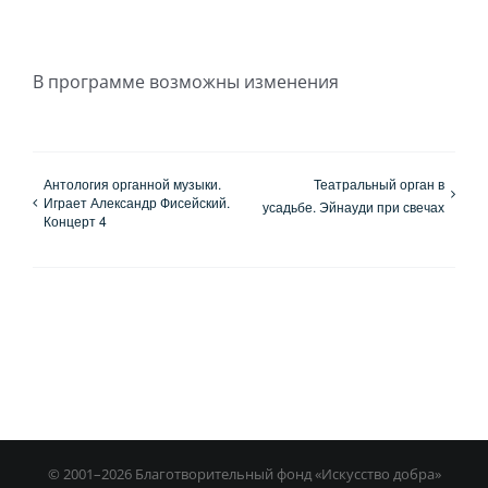
В программе возможны изменения
Антология органной музыки.
Театральный орган в
Играет Александр Фисейский.
усадьбе. Эйнауди при свечах
Концерт 4
© 2001–
2026 Благотворительный фонд «Искусство добра»