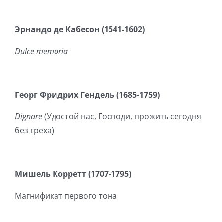
Эрнандо
де
Кабесон
(1541-1602)
Dulce memoria
Георг Фридрих Гендель (1685-1759)
Dignare
(Удостой нас, Господи, прожить сегодня
без греха)
Мишель Корретт (1707-1795)
Магнификат первого тона