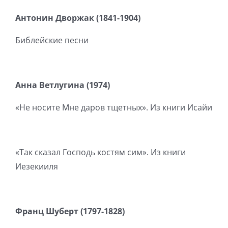
Антонин Дворжак (1841-1904)
Библейские песни
Анна Ветлугина (1974)
«Не носите Мне даров тщетных». Из книги Исайи
«Так сказал Господь костям сим». Из книги
Иезекииля
Франц Шуберт (1797-1828)