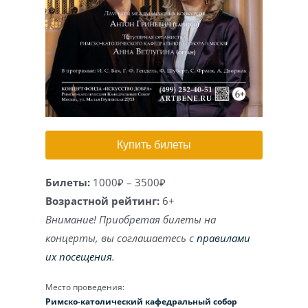
Игра на органе
Купить билеты
Билеты:
1000₽ – 3500₽
Возрастной рейтинг:
6+
Внимание! Приобретая билеты на
концерты, вы соглашаетесь с
правилами
их посещения
.
Место проведения:
Римско-католический кафедральный собор