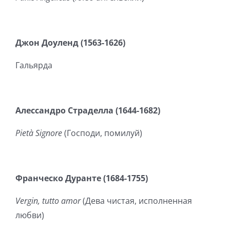
Джон Доуленд (1563-1626)
Гальярда
Алессандро Страделла (1644-1682)
Pietà Signore
(Господи, помилуй)
Франческо Дуранте (1684-1755)
Vergin
,
tutto
amor
(Дева чистая, исполненная
любви)