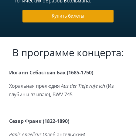
готических образов Боэльмана.
Купить билеты
В программе концерта:
Иоганн Себастьян Бах (1685-1750)
Хоральная прелюдия
Aus der Tiefe rufe ich
(Из
глубины взываю), BWV 745
Сезар Франк (1822-1890)
Panis Angelicus
(Хлеб ангельский)