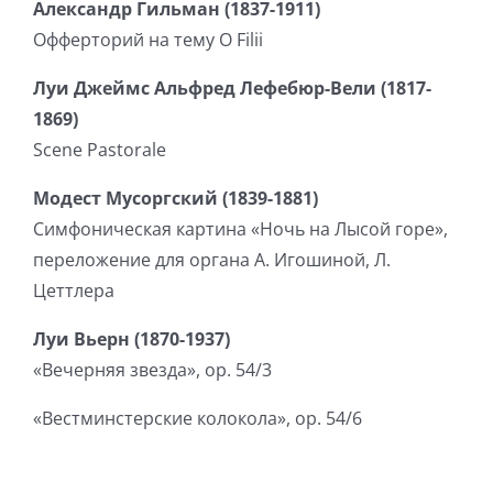
Александр Гильман (1837-1911)
Офферторий на тему O Filii
Луи Джеймс Альфред Лефебюр-Вели (1817-
1869)
Scene Pastorale
Модест Мусоргский (1839-1881)
Симфоническая картина «Ночь на Лысой горе»,
переложение для органа А. Игошиной, Л.
Цеттлера
Луи Вьерн (1870-1937)
«Вечерняя звезда», op. 54/3
«Вестминстерские колокола», op. 54/6