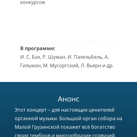
конкурсов
В программе:
И. С. Бах, Р. Шуман, И. Пахельбель, А.
Гильман, М. Мусоргский, Л. Вьерн и др.
Анонс
Этот концерт – для настоящих ценителей
органной музыки. Большой орган собора на
Малой Грузинской покажет всё богатство
своих тембров и многообразие созвучий.