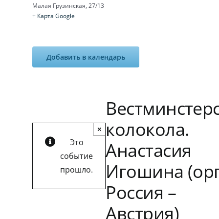
Малая Грузинская, 27/13
+ Карта Google
Добавить в календарь
Вестминстер
колокола.
×
Это
Анастасия
событие
Игошина (орг
прошло.
Россия –
Австрия)