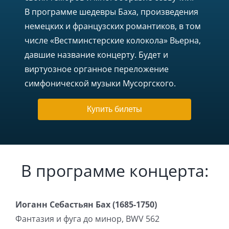
В программе шедевры Баха, произведения
немецких и французских романтиков, в том
числе «Вестминстерские колокола» Вьерна,
давшие название концерту. Будет и
виртуозное органное переложение
симфонической музыки Мусоргского.
Купить билеты
В программе концерта:
Иоганн Себастьян Бах (1685-1750)
Фантазия и фуга до минор, BWV 562