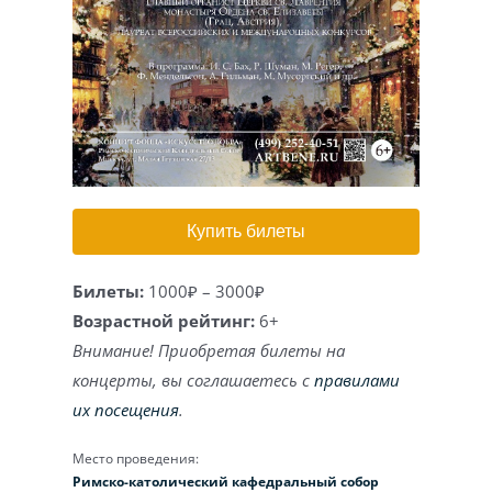
Игра на органе
Купить билеты
Билеты:
1000₽ – 3000₽
Возрастной рейтинг:
6+
Внимание! Приобретая билеты на
концерты, вы соглашаетесь с
правилами
их посещения
.
Место проведения:
Римско-католический кафедральный собор