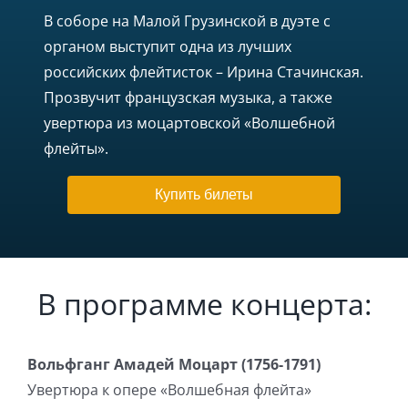
В соборе на Малой Грузинской в дуэте с
органом выступит одна из лучших
российских флейтисток – Ирина Стачинская.
Прозвучит французская музыка, а также
увертюра из моцартовской «Волшебной
флейты».
Купить билеты
В программе концерта:
Вольфганг Амадей Моцарт (1756-1791)
Увертюра к опере «Волшебная флейта»