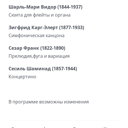
Шарль-Мари Видор (1844-1937)
Сюита для флейты и органа
Зигфрид Карг-Элерт (1877-1933)
Симфоническая канцона
Сезар Франк (1822-1890)
Прелюдия,фуга и вариация
Сесиль Шаминад (1857-1944)
Концертино
В программе возможны изменения