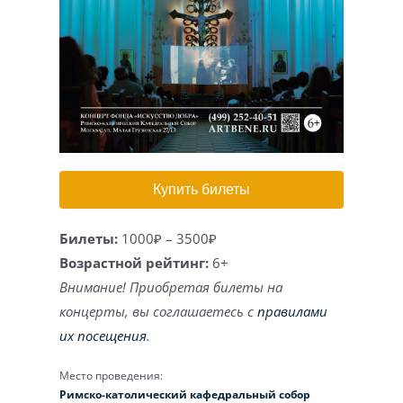
Игра на органе
Купить билеты
Билеты:
1000₽ – 3500₽
Возрастной рейтинг:
6+
Внимание! Приобретая билеты на
концерты, вы соглашаетесь с
правилами
их посещения
.
Место проведения:
Римско-католический кафедральный собор