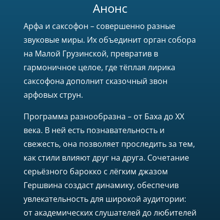
Анонс
Арфа и саксофон – совершенно разные
звуковые миры. Их объединит орган собора
на Малой Грузинской, превратив в
гармоничное целое, где тёплая лирика
саксофона дополнит сказочный звон
арфовых струн.
Программа разнообразна – от Баха до ХХ
века. В ней есть познавательность и
свежесть, она позволяет проследить за тем,
как стили влияют друг на друга. Сочетание
серьёзного барокко с лёгким джазом
Гершвина создаст динамику, обеспечив
увлекательность для широкой аудитории:
от академических слушателей до любителей