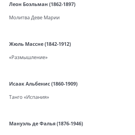
Леон Боэльман (1862-1897)
Молитва Деве Марии
Жюль Массне (1842-1912)
«Размышление»
Исаак Альбенис (1860-1909)
Танго «Испания»
Мануэль де Фалья (1876-1946)