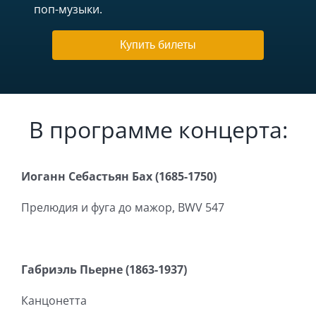
поп-музыки.
Купить билеты
В программе концерта:
Иоганн Себастьян Бах (1685-1750)
Прелюдия и фуга до мажор, BWV 547
Габриэль Пьерне (1863-1937)
Канцонетта