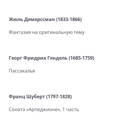
Жюль Демерссман (1833-1866)
Фантазия на оригинальную тему
Георг Фридрих Гендель (1685-1759)
Пассакалья
Франц Шуберт (1797-1828)
Соната «Арпеджионе», 1 часть