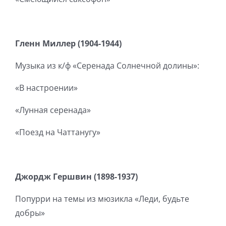
Гленн Миллер (1904-1944)
Музыка из к/ф «Серенада Солнечной долины»:
«В настроении»
«Лунная серенада»
«Поезд на Чаттанугу»
Джордж Гершвин (1898-1937)
Попурри на темы из мюзикла «Леди, будьте
добры»