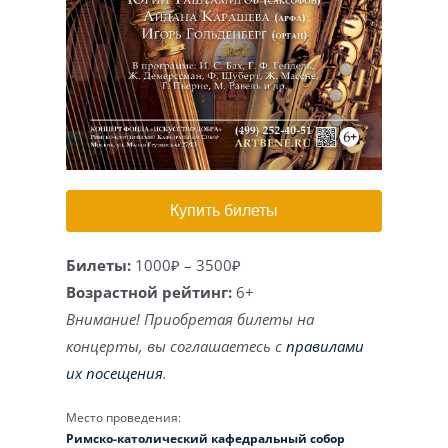
Игра на органе
Купить билеты
Билеты:
1000₽ – 3500₽
Возрастной рейтинг:
6+
Внимание! Приобретая билеты на
концерты, вы соглашаетесь с
правилами
их посещения
.
Место проведения:
Римско-католический кафедральный собор