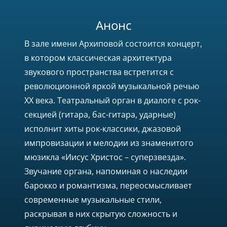
Анонс
В зале имени Архиповой состоится концерт,
в котором классическая архитектура
звукового пространства встретится с
революционной яркой музыкальной речью
XX века. Театральный орган в диалоге с рок-
секцией (гитара, бас-гитара, ударные)
исполнит хиты рок-классики, джазовой
импровизации и мелодии из знаменитого
мюзикла «Иисус Христос – суперзвезда».
Звучание органа, напоминая о наследии
барокко и романтизма, переосмысливает
современные музыкальные стили,
раскрывая в них скрытую сложность и