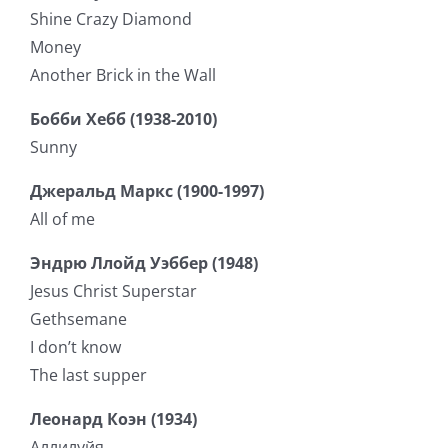
Shine Crazy Diamond
Money
Another Brick in the Wall
Бобби Хебб (1938-2010)
Sunny
Джеральд Маркс (1900-1997)
All of me
Эндрю Ллойд Уэббер (1948)
Jesus Christ Superstar
Gethsemane
I don’t know
The last supper
Леонард Коэн (1934)
Аллилуйя