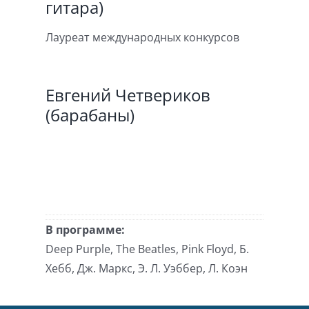
гитара)
Лауреат международных конкурсов
Евгений Четвериков
(барабаны)
В программе:
Deep Purple, The Beatles, Pink Floyd, Б.
Хебб, Дж. Маркс, Э. Л. Уэббер, Л. Коэн