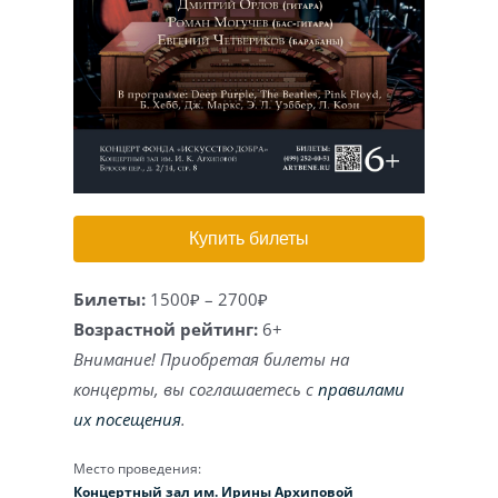
Игра на органе
Купить билеты
Билеты:
1500₽ – 2700₽
Возрастной рейтинг:
6+
Внимание! Приобретая билеты на
концерты, вы соглашаетесь с
правилами
их посещения
.
Место проведения:
Концертный зал им. Ирины Архиповой