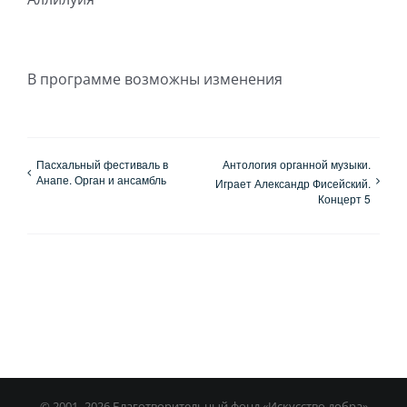
В программе возможны изменения
Пасхальный фестиваль в
Антология органной музыки.
Анапе. Орган и ансамбль
Играет Александр Фисейский.
Концерт 5
© 2001–
2026 Благотворительный фонд «Искусство добра»