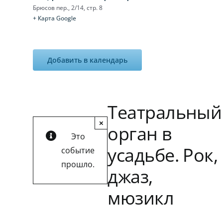
Брюсов пер., 2/14, стр. 8
+ Карта Google
Добавить в календарь
Театральный
×
орган в
Это
усадьбе. Рок,
событие
прошло.
джаз,
мюзикл