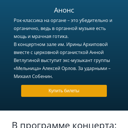
Анонс
Рок-классика на органе – это убедительно и
органично, ведь в органной музыке есть
мощь и мрачная готика.
В концертном зале им. Ирины Архиповой
вместе с церковной органисткой Анной
Ветлугиной выступит экс-музыкант группы
«Мельница» Алексей Орлов. За ударными –
Михаил Собенин.
Купить билеты
В программе концерта: