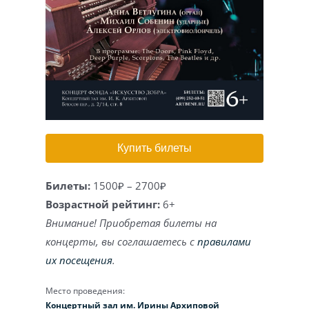
Игра на органе
Купить билеты
Билеты:
1500₽ – 2700₽
Возрастной рейтинг:
6+
Внимание! Приобретая билеты на
концерты, вы соглашаетесь с
правилами
их посещения
.
Место проведения:
Концертный зал им. Ирины Архиповой