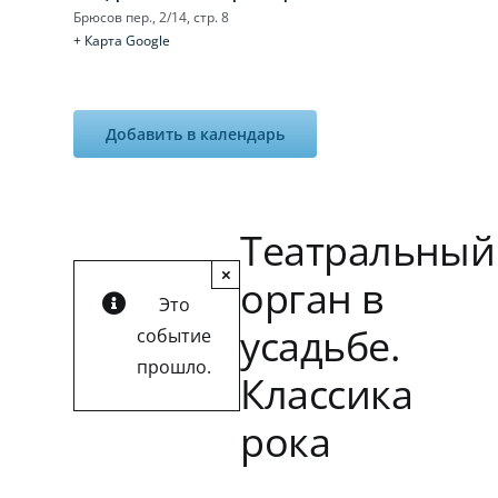
Брюсов пер., 2/14, стр. 8
+ Карта Google
Добавить в календарь
Театральный
×
орган в
Это
усадьбе.
событие
прошло.
Классика
рока