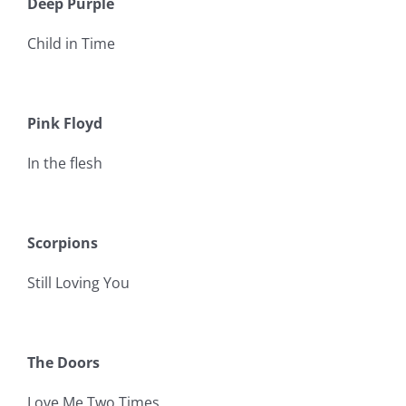
Deep Purple
Child in Time
Pink Floyd
In the flesh
Scorpions
Still Loving You
The Doors
Love Me Two Times