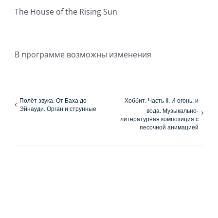
The House of the Rising Sun
В программе возможны изменения
Полёт звука. От Баха до
Хоббит. Часть II. И огонь, и
Эйнауди. Орган и струнные
вода. Музыкально-
литературная композиция с
песочной анимацией