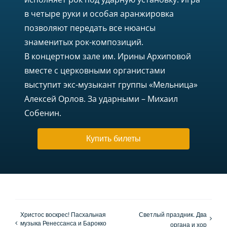
в четыре руки и особая аранжировка
позволяют передать все нюансы
знаменитых рок-композиций.
В концертном зале им. Ирины Архиповой
вместе с церковными органистами
выступит экс-музыкант группы «Мельница»
Алексей Орлов. За ударными – Михаил
Собенин.
Купить билеты
Христос воскрес! Пасхальная
Светлый праздник. Два
музыка Ренессанса и Барокко
органа и хор