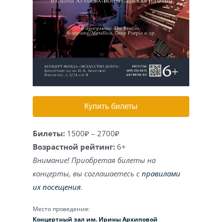
Игра на органе
Купить билеты
Билеты:
1500₽ – 2700₽
Возрастной рейтинг:
6+
Внимание! Приобретая билеты на
концерты, вы соглашаетесь с
правилами
их посещения
.
Место проведения:
Концертный зал им. Ирины Архиповой