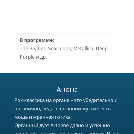
В программе:
The Beatles, Scorpions, Metallica, Deep
Purple и др.
Анонс
Рок-классика на органе – это убедительно и
органично, ведь в органной музыке есть
мощь и мрачная готика.
Органный дуэт Artbene давно и успешно
исполняет рок под ударную установку. Игра