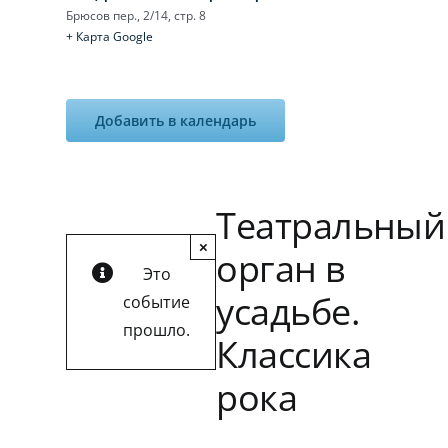
Брюсов пер., 2/14, стр. 8
+ Карта Google
Добавить в календарь
Театральный
×
орган в
Это
усадьбе.
событие
прошло.
Классика
рока