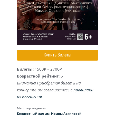
Игра на органе
Купить билеты
Билеты:
1500₽ – 2700₽
Возрастной рейтинг:
6+
Внимание! Приобретая билеты на
концерты, вы соглашаетесь с
правилами
их посещения
.
Место проведения:
Концертный зал им. Ирины Архиповой