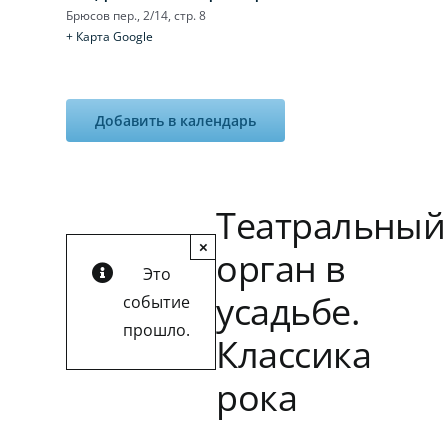
Брюсов пер., 2/14, стр. 8
+ Карта Google
Добавить в календарь
Театральный
×
орган в
Это
усадьбе.
событие
прошло.
Классика
рока