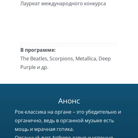
Лауреат международного конкурса
В программе:
The Beatles, Scorpions, Metallica, Deep
Purple и др.
Анонс
Рок-классика на органе – это убедительно и
органично, ведь в органной музыке есть
мощь и мрачная готика.
Органный дуэт Artbene давно и успешно