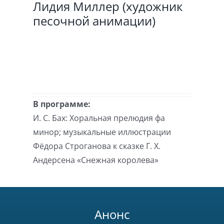
Лидия Миллер (художник
песочной анимации)
В программе:
И. С. Бах: Хоральная прелюдия фа
минор; музыкальные иллюстрации
Фёдора Строганова к сказке Г. Х.
Андерсена «Снежная королева»
Анонс