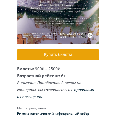
Игра на органе
Купить билеты
Билеты:
900₽ – 2500₽
Возрастной рейтинг:
6+
Внимание! Приобретая билеты на
концерты, вы соглашаетесь с
правилами
их посещения
.
Место проведения:
Римско-католический кафедральный собор