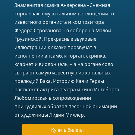
Знаменитая сказка Андерсена «Снежная
королева» в музыкальном воплощении от
известного органиста и композитора
Фёдора Строганова – в соборе на Малой
Грузинской. Прекрасные звуковые
иллюстрации к сказке прозвучат в
исполнении ансамбля: орган, скрипка,
кларнет и виолончель, – а на органе соло
сыграют самую известную из хоральных
прелюдий Баха. Историю Кая и Герды
расскажет актриса театра и кино Ингеборга
Любомирская в сопровождении
причудливых образов песочной анимации
от художницы Лидии Миллер.
Купить билеты