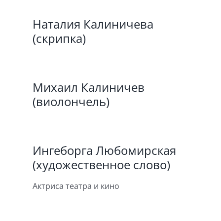
Наталия Калиничева
(скрипка)
Михаил Калиничев
(виолончель)
Ингеборга Любомирская
(художественное слово)
Актриса театра и кино