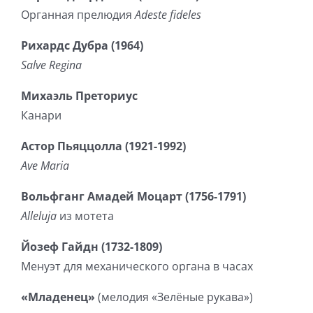
Органная прелюдия
Adeste fideles
Рихардс Дубра (1964)
Salve Regina
Михаэль Преториус
Канари
Астор Пьяццолла (1921-1992)
Ave Maria
Вольфганг Амадей Моцарт (1756-1791)
Alleluja
из мотета
Йозеф Гайдн (1732-1809)
Менуэт для механического органа в часах
«Младенец»
(мелодия «Зелёные рукава»)