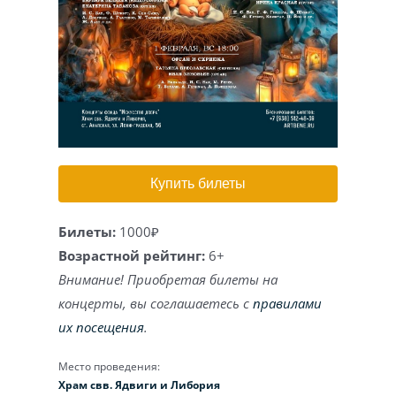
Игра на органе
Купить билеты
Билеты:
1000₽
Возрастной рейтинг:
6+
Внимание! Приобретая билеты на
концерты, вы соглашаетесь с
правилами
их посещения
.
Место проведения:
Храм свв. Ядвиги и Либория