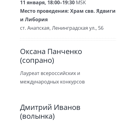
11 января, 18:00–19:30
MSK
Место проведения:
Храм свв. Ядвиги
и Либория
ст. Анапская
,
Ленинградская ул., 56
Оксана Панченко
(сопрано)
Лауреат всероссийских и
международных конкурсов
Дмитрий Иванов
(волынка)