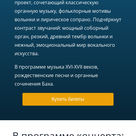
проект, сочетающий классическую
органную музыку, фольклорные мотивы
волынки и лирическое сопрано. Подчёркнут
контраст звучаний: мощный соборный
орган, резкий, древний тембр волынки и
нежный, эмоциональный мир вокального
искусства.
В программе музыка XVI-XVII веков,
рождественские песни и органные
сочинения Баха.
Купить билеты
В программе концерта: