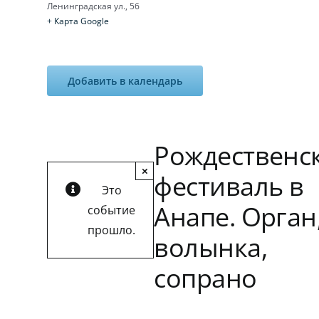
Ленинградская ул., 56
+ Карта Google
Добавить в календарь
Рождественс
×
фестиваль в
Это
Анапе. Орган
событие
прошло.
волынка,
сопрано