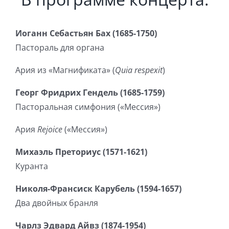
Иоганн Себастьян Бах (1685-1750)
Пастораль для органа
Ария из «Магнификата» (
Quia respexit
)
Георг Фридрих Гендель (1685-1759)
Пасторальная симфония («Мессия»)
Ария
Rejoice
(«Мессия»)
Михаэль Преториус (1571-1621)
Куранта
Николя-Франсиск Карубель (1594-1657)
Два двойных бранля
Чарлз Эдвард Айвз (1874-1954)