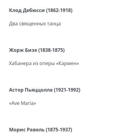
Клод Дебюсси (1862-1918)
Два священных танца
Жорж Бизе (1838-1875)
Хабанера из оперы «Кармен»
Астор Пьяццолла (1921-1992)
«Ave Maria»
Морис Равель (1875-1937)