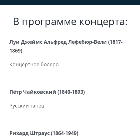
В программе концерта:
Луи Джеймс Альфред Лефебюр-Вели (1817-
1869)
Концертное болеро
Пётр Чайковский (1840-1893)
Русский танец
Рихард Штраус (1864-1949)