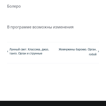
Болеро
В программе возможны изменения
Лунный свет. Классика, джаз,
Жемчужины барокко. Орган,
танго. Орган и струнные
гобой