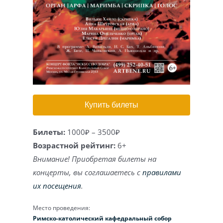
Игра на органе
Купить билеты
Билеты:
1000₽ – 3500₽
Возрастной рейтинг:
6+
Внимание! Приобретая билеты на
концерты, вы соглашаетесь с
правилами
их посещения
.
Место проведения:
Римско-католический кафедральный собор