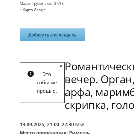
Малая Грузинская, 27/13
+ Карта Google
Добавить в календарь
Романтическ
×
Это
вечер. Орган
событие
арфа, маримб
прошло.
скрипка, гол
19.09.2025, 21:00–22:30
MSK
Место проведения:
Римско-