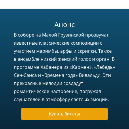
Анонс
В соборе на Малой Грузинской прозвучат
известные классические композиции с
участием маримбы, арфы и скрипки. Также
в ансамбле низкий женский голос и орган. В
программе Хабанера из «Кармен», «Лебедь»
Сен-Санса и «Времена года» Вивальди. Эти
прекрасные мелодии создадут
романтическое настроение, погружая
слушателей в атмосферу светлых эмоций.
Купить билеты