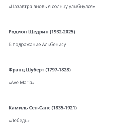
«Назавтра вновь я солнцу улыбнулся»
Родион Щедрин (1932-2025)
В подражание Альбенису
Франц Шуберт (1797-1828)
«Ave Maria»
Камиль Сен-Санс (1835-1921)
«Лебедь»