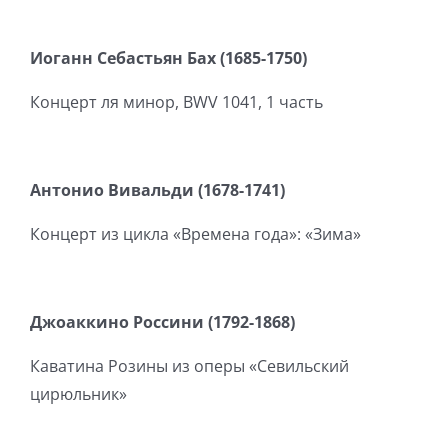
Иоганн Себастьян Бах (1685-1750)
Концерт ля минор, BWV 1041, 1 часть
Антонио Вивальди (1678-1741)
Концерт из цикла «Времена года»: «Зима»
Джоаккино Россини (1792-1868)
Каватина Розины из оперы «Севильский
цирюльник»