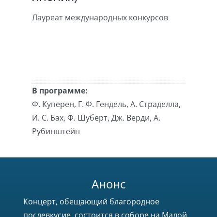
Лауреат международных конкурсов
В программе:
Ф. Куперен, Г. Ф. Гендель, А. Страделла,
И. С. Бах, Ф. Шуберт, Дж. Верди, А.
Рубинштейн
Анонс
Концерт, обещающий благородное
послевкусие, состоится в соборе на Малой