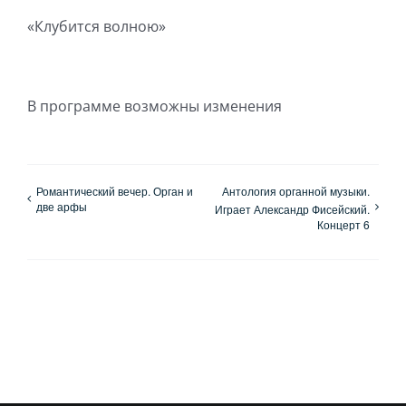
«Клубится волною»
В программе возможны изменения
Романтический вечер. Орган и
Антология органной музыки.
две арфы
Играет Александр Фисейский.
Концерт 6