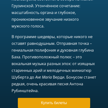
Грузинской. Утончённое сочетание:
масштабность органа и глубокое,
проникновенное звучание низкого
мужского голоса.
В программе шедевры, которые никого не
оставят равнодушным. Отправная точка –
гениальная полифония и духовная глубина
Баха. Противоположный полюс – это
вокальная музыка разных эпох: от изящных
старинных арий и мелодичных миниатюр
Шуберта до
Ave Maria
Верди. Бонусом станет
редкая, очень красивая песня Антона
Рубинштейна.
Купить билеты