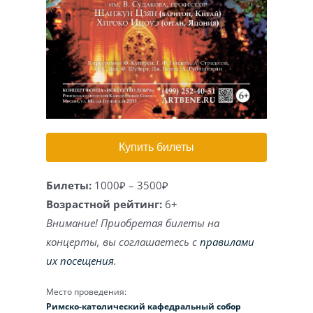
Игра на органе
Купить билеты
Билеты:
1000₽ – 3500₽
Возрастной рейтинг:
6+
Внимание! Приобретая билеты на
концерты, вы соглашаетесь с
правилами
их посещения
.
Место проведения:
Римско-католический кафедральный собор