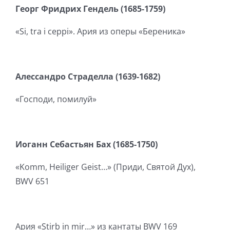
Георг
Фридрих
Гендель
(1685-1759)
«Si, tra i ceppi». Ария из оперы «Береника»
Алессандро Страделла (1639-1682)
«Господи, помилуй»
Иоганн Себастьян Бах (1685-1750)
«Komm, Heiliger Geist…» (Приди, Святой Дух),
BWV 651
Ария «Stirb in mir…» из кантаты BWV 169