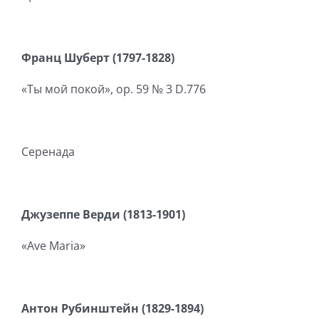
Франц Шуберт (1797-1828)
«Ты мой покой», op. 59 № 3 D.776
Серенада
Джузеппе Верди (1813-1901)
«Ave Maria»
Антон Рубинштейн (1829-1894)