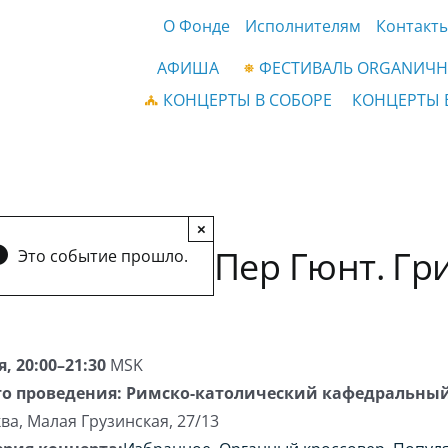
О Фонде
Исполнителям
Контакт
АФИША
ФЕСТИВАЛЬ ORGANИЧН
КОНЦЕРТЫ В СОБОРЕ
КОНЦЕРТЫ 
×
Пер Гюнт. Гр
Это событие прошло.
я, 20:00–21:30
MSK
о проведения:
Римско-католический кафедральный
ва
,
Малая Грузинская, 27/13