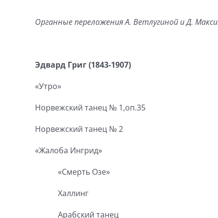
Органные переложения А. Ветлугиной и Д. Макс
Эдвард Григ (1843-1907)
«Утро»
Норвежский танец № 1,оп.35
Норвежский танец № 2
«Жалоба Ингрид»
«Смерть Озе»
Халлинг
Арабский танец