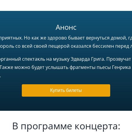
Анонс
риятных. Но как же здорово бывает вернуться домой, гд
король со всей своей пещерой оказался бессилен перед
рганный спектакль на музыку Эдварда Грига. Прозвучат
 Также можно будет услышать фрагменты пьесы Генрика 
.
Купить билеты
В программе концерта: