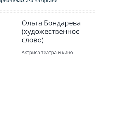
рная классика на органе
Ольга Бондарева
(художественное
слово)
Актриса театра и кино