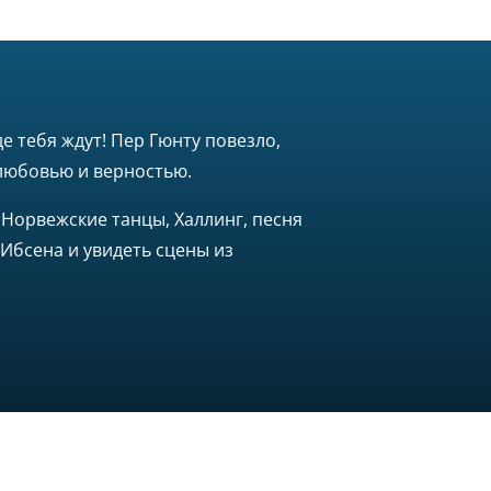
е тебя ждут! Пер Гюнту повезло,
 любовью и верностью.
 Норвежские танцы, Халлинг, песня
Ибсена и увидеть сцены из