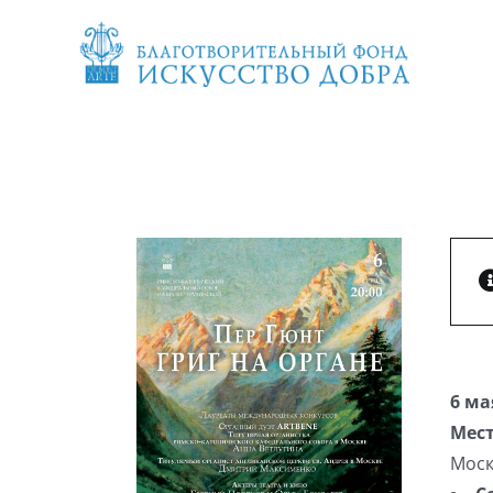
Skip
to
content
6 ма
Мест
Моск