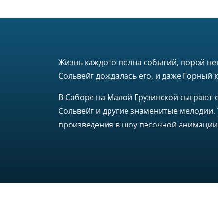
Жизнь каждого полна событий, порой неп
Сольвейг дождалась его, и даже Горный 
В Соборе на Малой Грузинской сыграют о
Сольвейг и другие знаменитые мелодии.
произведения в шоу песочной анимации