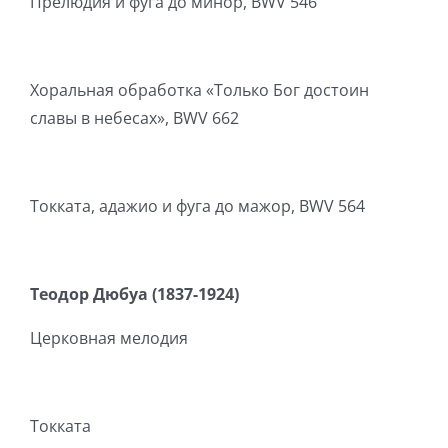
Прелюдия и фуга до минор, BWV 546
Хоральная обработка «Только Бог достоин
славы в небесах», BWV 662
Токката, адажио и фуга до мажор, BWV 564
Теодор Дюбуа (1837-1924)
Церковная мелодия
Токката