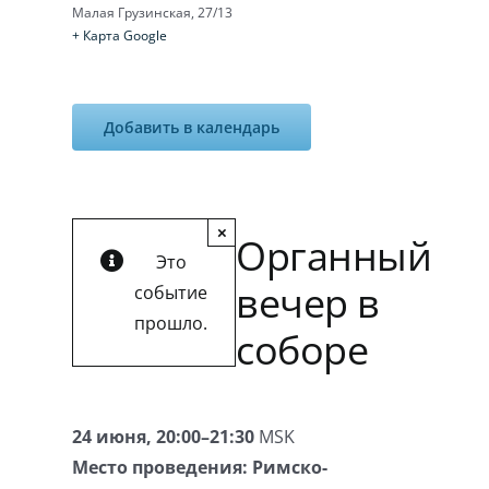
Малая Грузинская, 27/13
+ Карта Google
Добавить в календарь
×
Органный
Это
вечер в
событие
прошло.
соборе
24 июня, 20:00–21:30
MSK
Место проведения:
Римско-