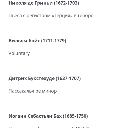
Николя де Гриньи (1672-1703)
Пьеса с регистром «Терция» в теноре
Вильям Бойс (1711-1779)
Voluntary
Дитрих Букстехуде (1637-1707)
Пассакалья ре минор
Иоганн Себастьян Бах (1685-1750)