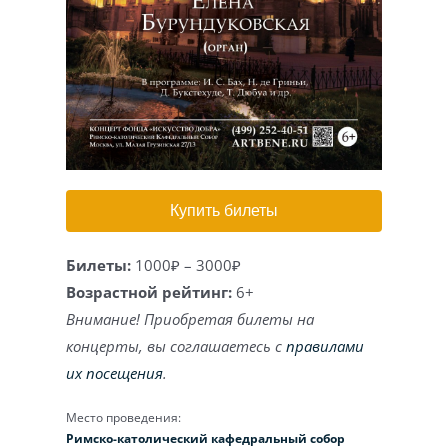
Игра на органе
Купить билеты
Билеты:
1000₽ – 3000₽
Возрастной рейтинг:
6+
Внимание! Приобретая билеты на
концерты, вы соглашаетесь с
правилами
их посещения
.
Место проведения:
Римско-католический кафедральный собор