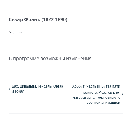
Сезар Франк (1822-1890)
Sortie
В программе возможны изменения
Бах, Вивальди, Гендель. Орган
Хоббит. Часть III. Битва пяти
и вокал
воинств. Музыкально-
литературная композиция с
песочной анимацией