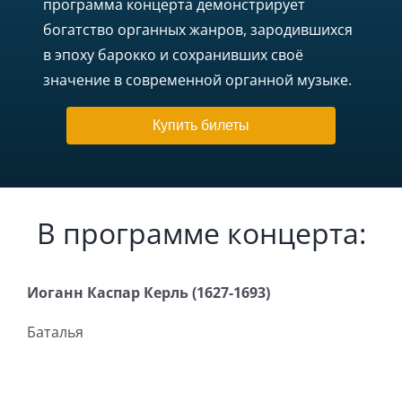
программа концерта демонстрирует
богатство органных жанров, зародившихся
в эпоху барокко и сохранивших своё
значение в современной органной музыке.
Купить билеты
В программе концерта:
Иоганн Каспар Керль (1627-1693)
Баталья