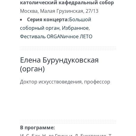
католический кафедральный собор
Москва
,
Малая Грузинская, 27/13
Серия концерта:
Большой
соборный орган
,
Избранное
,
Фестиваль ORGANичное ЛЕТО
Елена Бурундуковская
(орган)
Доктор искусствоведения, профессор
В программе:
И. С. Бах, Н. де Гриньи, Д. Букстехуде, Т.