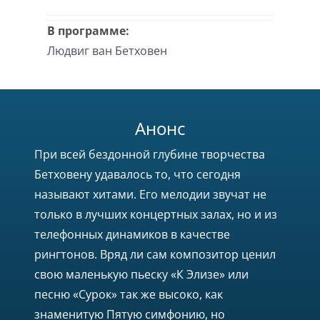
В программе:
Людвиг ван Бетховен
Анонс
При всей бездонной глубине творчества
Бетховену удавалось то, что сегодня
называют хитами. Его мелодии звучат не
только в лучших концертных залах, но и из
телефонных динамиков в качестве
рингтонов. Вряд ли сам композитор ценил
свою маленькую пьеску «К Элизе» или
песню «Сурок» так же высоко, как
знаменитую Пятую симфонию, но