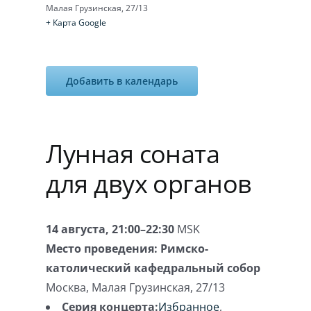
Малая Грузинская, 27/13
+ Карта Google
Добавить в календарь
Лунная соната
для двух органов
14 августа, 21:00–22:30
MSK
Место проведения:
Римско-
католический кафедральный собор
Москва
,
Малая Грузинская, 27/13
Серия концерта:
Избранное
,