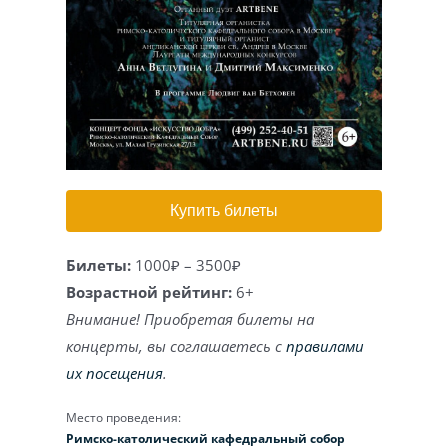
Игра на органе
Купить билеты
Билеты:
1000₽ – 3500₽
Возрастной рейтинг:
6+
Внимание! Приобретая билеты на
концерты, вы соглашаетесь с
правилами
их посещения
.
Место проведения:
Римско-католический кафедральный собор