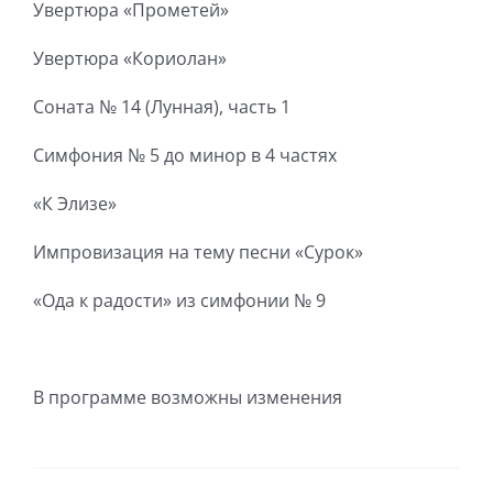
Увертюра «Прометей»
Увертюра «Кориолан»
Соната № 14 (Лунная), часть 1
Симфония № 5 до минор в 4 частях
«К Элизе»
Импровизация на тему песни «Сурок»
«Ода к радости» из симфонии № 9
В программе возможны изменения