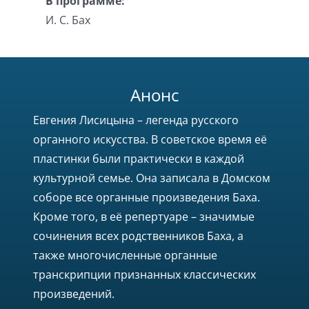
В программе:
И. С. Бах
Анонс
Евгения Лисицына – легенда русского
органного искусства. В советское время её
пластинки были практически в каждой
культурной семье. Она записала в Домском
соборе все органные произведения Баха.
Кроме того, в её репертуаре – значимые
сочинения всех родственников Баха, а
также многочисленные органные
транскрипции признанных классических
произведений.