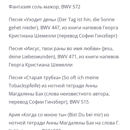
Фантазия соль мажор, BWV 572
Песня «Уходит день» (Der Tag ist hin, die Sonne
gehet nieder), BWV 447, из книги напевов Георга
Кристиана Шемелли (перевод Софии Гинзберг)
Песня «Иисус, твои раны во имя любви» (Jesu,
deine Liebeswunden), BWV 471, из книги напевов
Георга Кристиана Шемелли
Песня «Старая трубка» (So oft ich meine
Tobackspfeife) из нотной тетради Анны
Магдалены Бах (слова неизвестного автора,
перевод Софии Гинзберг), BWV 515
Ария «Когда со мною ты» (Bist Du bei mir) из
нотной тетради Анны Магдалены Бах на слова Г.