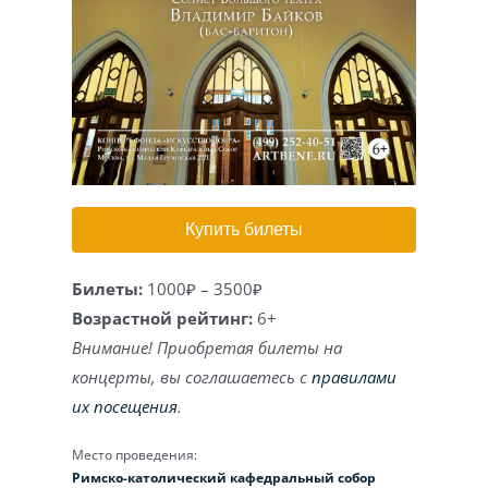
Игра на органе
Купить билеты
Билеты:
1000₽ – 3500₽
Возрастной рейтинг:
6+
Внимание! Приобретая билеты на
концерты, вы соглашаетесь с
правилами
их посещения
.
Место проведения:
Римско-католический кафедральный собор