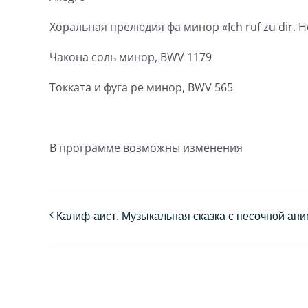
Хоральная прелюдия фа минор «Ich ruf zu dir, H
Чакона соль минор, BWV 1179
Токката и фуга ре минор, BWV 565
В программе возможны изменения
Калиф-аист. Музыкальная сказка с песочной ан