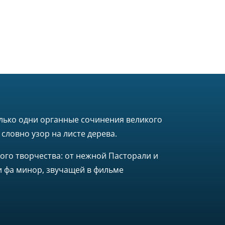
только одни органные сочинения великого
словно узор на листе дерева.
ого творчества: от нежной Пасторали и
 фа минор, звучащей в фильме