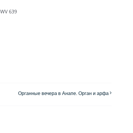
 BWV 639
Органные вечера в Анапе. Орган и арфа