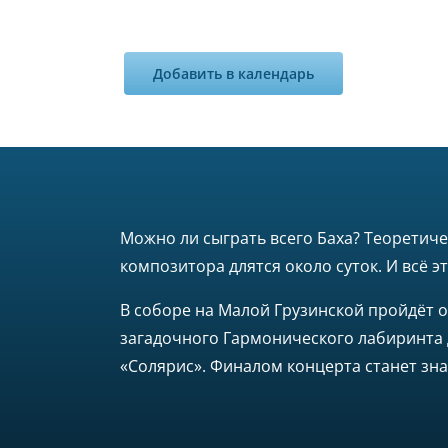
Добавить в календарь
Можно ли сыграть всего Баха? Теоретиче
композитора длятся около суток. И всё э
В соборе на Малой Грузинской пройдёт 
загадочного Гармонического лабиринта
«Солярис». Финалом концерта станет зна