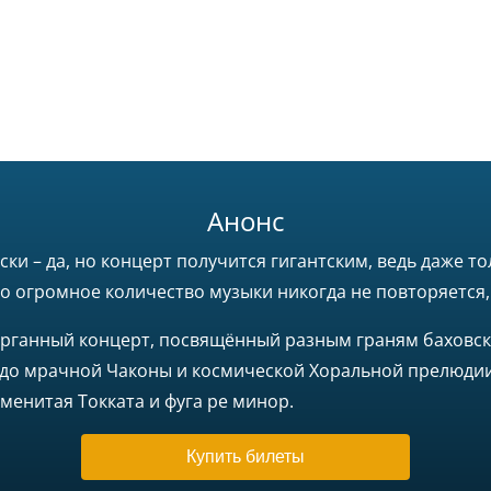
Анонс
ски – да, но концерт получится гигантским, ведь даже 
то огромное количество музыки никогда не повторяется, 
органный концерт, посвящённый разным граням баховск
 до мрачной Чаконы и космической Хоральной прелюдии
менитая Токката и фуга ре минор.
Купить билеты