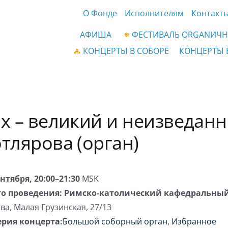
О Фонде
Исполнителям
Контакт
АФИША
ФЕСТИВАЛЬ ORGANИЧН
КОНЦЕРТЫ В СОБОРЕ
КОНЦЕРТЫ 
х – великий и неизведанн
тлярова (орган)
ентября, 20:00–21:30
MSK
о проведения:
Римско-католический кафедральный
ва
,
Малая Грузинская, 27/13
ерия концерта:
Большой соборный орган
,
Избранное