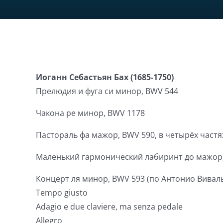
Иоганн Себастьян Бах (1685-1750)
Прелюдия и фуга си минор, BWV 544
Чакона ре минор, BWV 1178
Пастораль фа мажор, BWV 590, в четырёх частя
Маленький гармонический лабиринт до мажор
Концерт ля минор, BWV 593 (по Антонио Вивал
Tempo giusto
Adagio e due claviere, ma senza pedale
Allegro